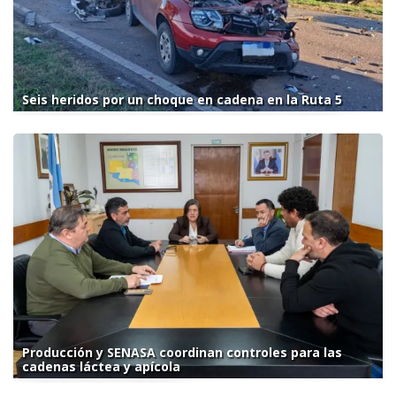
Seis heridos por un choque en cadena en la Ruta 5
Producción y SENASA coordinan controles para las
cadenas láctea y apícola