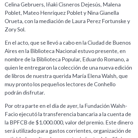
Celina Gebruers, Iñaki Cisneros Dejesús, Malena
Poblet, Mateo Henríquez Poblet y Nina Gianella
Orueta, con la mediación de Laura Perez Fortunske y
Zory Sol.
En el acto, que se llevó a cabo en la Ciudad de Buenos
Aires en la Biblioteca Nacional estuvo presente, en
nombre de la Biblioteca Popular, Eduardo Romano, a
quien le entregaron la colección de una nueva edición
de libros de nuestra querida María Elena Walsh, que
muy pronto los pequeños lectores de Conhello
podrán disfrutar.
Por otra parte en el día de ayer, la Fundación Walsh-
Facio ejecutó la transferencia bancaria a la cuenta de
la BPFCB de $1.000.000, valor del premio. Este dinero
será utilizado para gastos corrientes, organización de