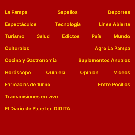
La Pampa
Sepelios
Deportes
Espectáculos
Tecnología
Linea Abierta
Turismo
Salud
Edictos
País
Mundo
Culturales
Agro La Pampa
Cocina y Gastronomía
Suplementos Anuales
Horóscopo
Quiniela
Opinion
Videos
Farmacias de turno
Entre Pocillos
Transmisiones en vivo
El Diario de Papel en DIGITAL