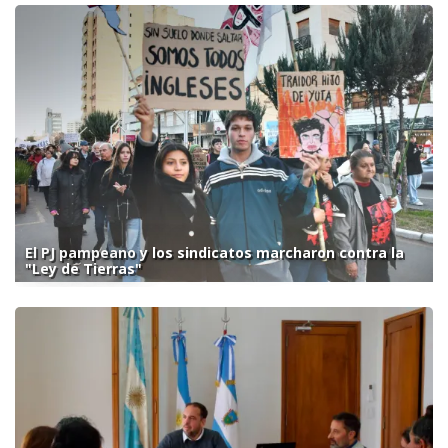
El PJ pampeano y los sindicatos marcharon contra la
"Ley de Tierras"