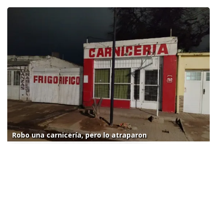
Robo una carnicería, pero lo atraparon