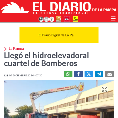
La Pampa
Llegó el hidroelevadoral
cuartel de Bomberos
07 DICIEMBRE 2024 - 07:30