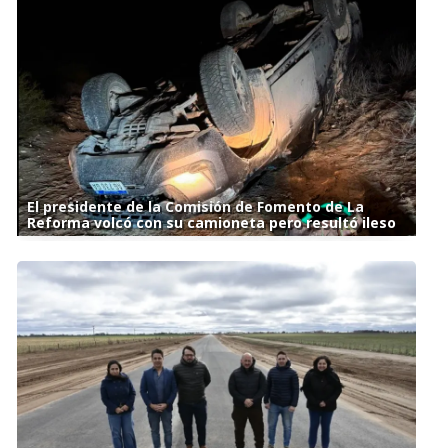
El presidente de la Comisión de Fomento de La
Reforma volcó con su camioneta pero resultó ileso