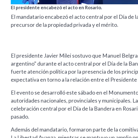
El presidente encabezó el acto en Rosario.
El mandatario encabezó el acto central por el Día de 
precursor de la propiedad privada y el mérito.
El presidente Javier Milei sostuvo que Manuel Belgran
argentino" durante el acto central por el Día de la 
fuerte atención política por la presencia de los princi
expectativa en torno a la relación entre el Presidente 
El evento se desarrolló este sábado en el Monumento 
autoridades nacionales, provinciales y municipales. La
celebración central por el Día de la Bandera en Rosar
pasado.
Además del mandatario, formaron parte de la comitiva 
La Libertad Avanza, mientras se mantuvo un amplio op