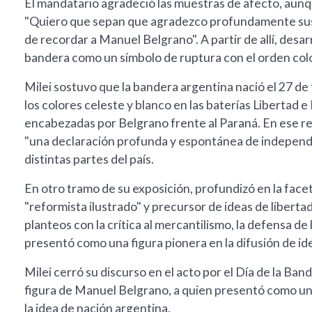
El mandatario agradeció las muestras de afecto, aunqu
"Quiero que sepan que agradezco profundamente sus 
de recordar a Manuel Belgrano". A partir de allí, desarr
bandera como un símbolo de ruptura con el orden colo
Milei sostuvo que la bandera argentina nació el 27 de
los colores celeste y blanco en las baterías Libertad 
encabezadas por Belgrano frente al Paraná. En ese rec
"una declaración profunda y espontánea de independe
distintas partes del país.
En otro tramo de su exposición, profundizó en la face
"reformista ilustrado" y precursor de ideas de libertad 
planteos con la crítica al mercantilismo, la defensa de 
presentó como una figura pionera en la difusión de ide
Milei cerró su discurso en el acto por el Día de la Ban
figura de Manuel Belgrano, a quien presentó como un 
la idea de nación argentina.