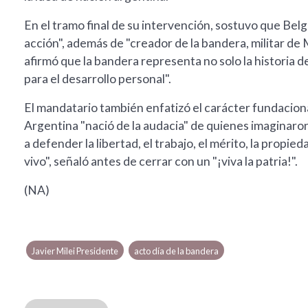
En el tramo final de su intervención, sostuvo que Belgr
acción", además de "creador de la bandera, militar de 
afirmó que la bandera representa no solo la historia de
para el desarrollo personal".
El mandatario también enfatizó el carácter fundacion
Argentina "nació de la audacia" de quienes imaginaron
a defender la libertad, el trabajo, el mérito, la propi
vivo", señaló antes de cerrar con un "¡viva la patria!".
(NA)
Javier Milei Presidente
acto día de la bandera