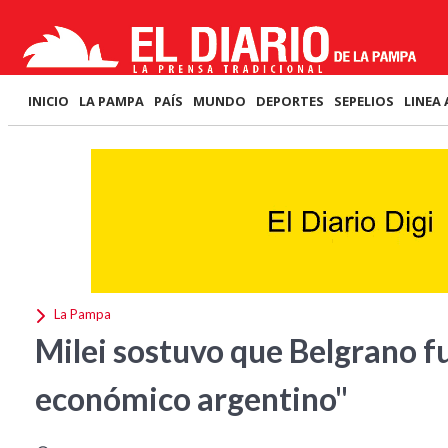
INICIO
LA PAMPA
PAÍS
MUNDO
DEPORTES
SEPELIOS
LINEA 
La Pampa
Milei sostuvo que Belgrano fue
económico argentino"