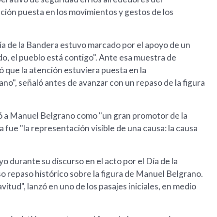
ción puesta en los movimientos y gestos de los
l Día de la Bandera estuvo marcado por el apoyo de un
o, el pueblo está contigo". Ante esa muestra de
ió que la atención estuviera puesta en la
no", señaló antes de avanzar con un repaso de la figura
nió a Manuel Belgrano como "un gran promotor de la
a fue "la representación visible de una causa: la causa
o durante su discurso en el acto por el Día de la
 repaso histórico sobre la figura de Manuel Belgrano.
itud", lanzó en uno de los pasajes iniciales, en medio