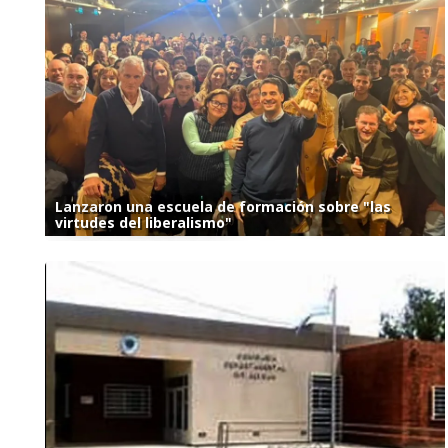
Lanzaron una escuela de formación sobre "las
virtudes del liberalismo"