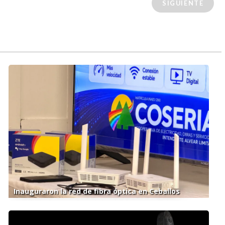
SIGUIENTE
Inauguraron la red de fibra óptica en Ceballos