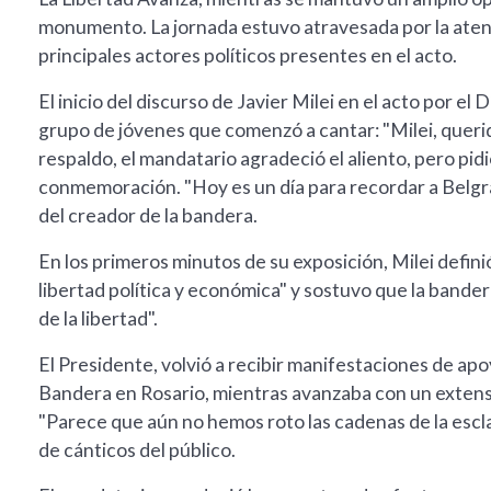
monumento. La jornada estuvo atravesada por la aten
principales actores políticos presentes en el acto.
El inicio del discurso de Javier Milei en el acto por e
grupo de jóvenes que comenzó a cantar: "Milei, querid
respaldo, el mandatario agradeció el aliento, pero pid
conmemoración. "Hoy es un día para recordar a Belgra
del creador de la bandera.
En los primeros minutos de su exposición, Milei defi
libertad política y económica" y sostuvo que la bander
de la libertad".
El Presidente, volvió a recibir manifestaciones de apoy
Bandera en Rosario, mientras avanzaba con un extenso
"Parece que aún no hemos roto las cadenas de la esclav
de cánticos del público.