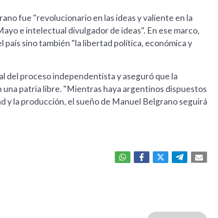
ano fue "revolucionario en las ideas y valiente en la
Mayo e intelectual divulgador de ideas". En ese marco,
l país sino también "la libertad política, económica y
al del proceso independentista y aseguró que la
 una patria libre. "Mientras haya argentinos dispuestos
edad y la producción, el sueño de Manuel Belgrano seguirá