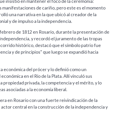
e insistió en mantener el foco de la ceremonia:
manifestaciones de cariño, pero este es el momento
olló una narrativa en la que ubicó al creador de la
nial y de impulso a la independencia.
 febrero de 1812 en Rosario, durante la presentación de
e Independencia, y recordó el juramento de las tropas
orrido histórico, destacó que el símbolo patrio fue
ncia y de principios" que luego se expandió hacia
ta económica del prócer y lo definió como un
económica en el Río de la Plata. Allí vinculó sus
la propiedad privada, la competencia y el mérito, y lo
as asociadas a la economía liberal.
dera en Rosario con una fuerte reivindicación de la
actor central en la construcción de la independencia y