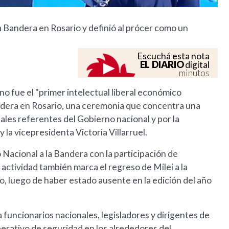
la Bandera en Rosario y definió al prócer como un
Escuchá esta nota
EL DIARIO
digital
minutos
o fue el "primer intelectual liberal económico
Bandera en Rosario, una ceremonia que concentra una
pales referentes del Gobierno nacional y por la
y la vicepresidenta Victoria Villarruel.
Nacional a la Bandera con la participación de
 actividad también marca el regreso de Milei a la
io, luego de haber estado ausente en la edición del año
funcionarios nacionales, legisladores y dirigentes de
erativo de seguridad en los alrededores del