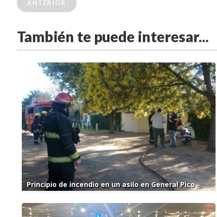
ANTERIOR
También te puede interesar...
Principio de incendio en un asilo en General Pico