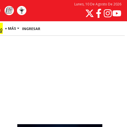
Lunes, 10 De Agosto De 2026
+ MÁS
INGRESAR