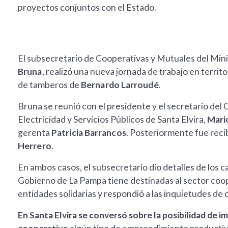
proyectos conjuntos con el Estado.
El subsecretario de Cooperativas y Mutuales del Min
Bruna
, realizó una nueva jornada de trabajo en territo
de tamberos de
Bernardo Larroudé
.
Bruna se reunió con el presidente y el secretario del
Electricidad y Servicios Públicos de Santa Elvira,
Mari
gerenta
Patricia Barrancos
. Posteriormente fue rec
Herrero
.
En ambos casos, el subsecretario dio detalles de los c
Gobierno de La Pampa tiene destinadas al sector coop
entidades solidarias y respondió a las inquietudes de c
En Santa Elvira se conversó sobre la posibilidad de