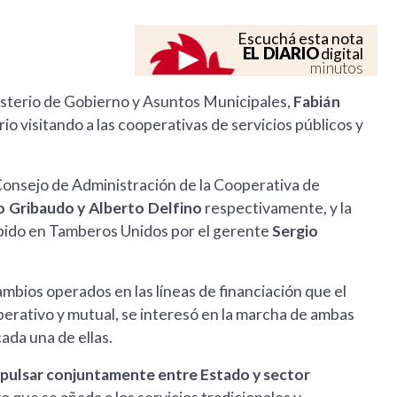
Escuchá esta nota
EL DIARIO
digital
minutos
isterio de Gobierno y Asuntos Municipales,
Fabián
rio visitando a las cooperativas de servicios públicos y
 Consejo de Administración de la Cooperativa de
o Gribaudo y Alberto Delfino
respectivamente, y la
ibido en Tamberos Unidos por el gerente
Sergio
ambios operados en las líneas de financiación que el
erativo y mutual, se interesó en la marcha de ambas
ada una de ellas.
 impulsar conjuntamente entre Estado y sector