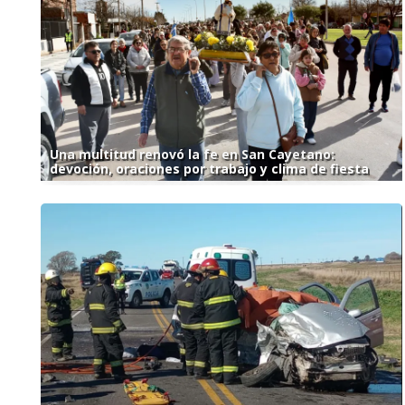
Una multitud renovó la fe en San Cayetano:
devoción, oraciones por trabajo y clima de fiesta