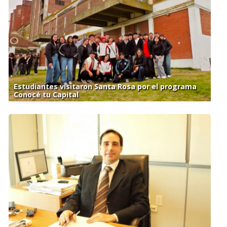
Estudiantes visitaron Santa Rosa por el programa
Conocé tu Capital