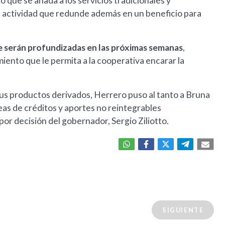
que se añada a los servicios tradicionales y
a actividad que redunde además en un beneficio para
e serán profundizadas en las próximas semanas
,
iento que le permita a la cooperativa encarar la
sus productos derivados, Herrero puso al tanto a Bruna
eas de créditos y aportes no reintegrables
or decisión del gobernador, Sergio Ziliotto.
SIGUIENTE