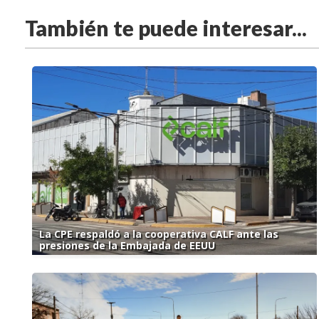
También te puede interesar...
La CPE respaldó a la cooperativa CALF ante las
presiones de la Embajada de EEUU