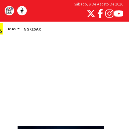
Sábado, 8 De Agosto De 2026
+ MÁS
INGRESAR