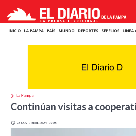
INICIO
LA PAMPA
PAÍS
MUNDO
DEPORTES
SEPELIOS
LINEA 
La Pampa
Continúan visitas a cooperati
26 NOVIEMBRE 2024 - 07:06