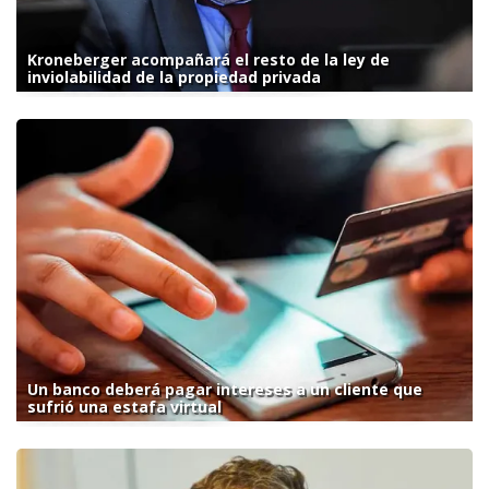
Kroneberger acompañará el resto de la ley de
inviolabilidad de la propiedad privada
Un banco deberá pagar intereses a un cliente que
sufrió una estafa virtual