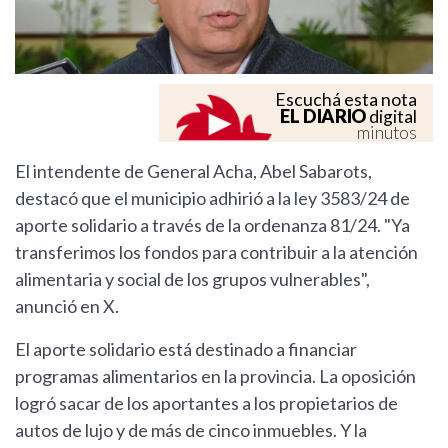
Escuchá esta nota
EL DIARIO
digital
minutos
El intendente de General Acha, Abel Sabarots,
destacó que el municipio adhirió a la ley 3583/24 de
aporte solidario a través de la ordenanza 81/24. "Ya
transferimos los fondos para contribuir a la atención
alimentaria y social de los grupos vulnerables",
anunció en X.
El aporte solidario está destinado a financiar
programas alimentarios en la provincia. La oposición
logró sacar de los aportantes a los propietarios de
autos de lujo y de más de cinco inmuebles. Y la