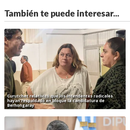
También te puede interesar...
Curutchet relativizó que los intendentes radicales
hayan respaldado en bloque la candidatura de
Berhongaray