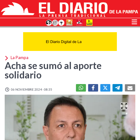
La Pampa
Acha se sumó al aporte
solidario
06 NOVIEMBRE 2024 - 08:35