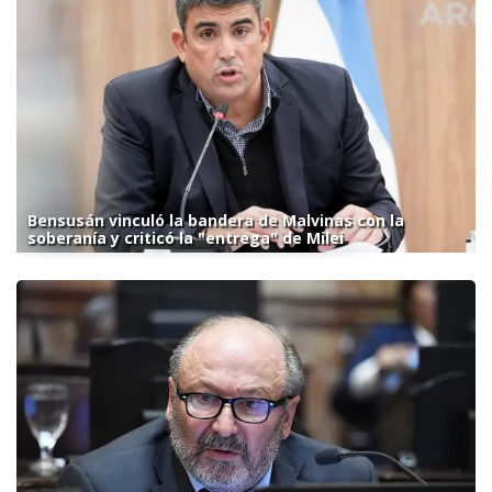
Bensusán vinculó la bandera de Malvinas con la
soberanía y criticó la "entrega" de Milei