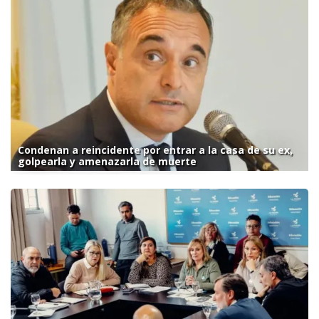
Condenan a reincidente por entrar a la casa de su ex,
golpearla y amenazarla de muerte