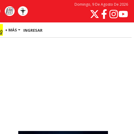
Domingo, 9 De Agosto De 2026
+ MÁS
INGRESAR