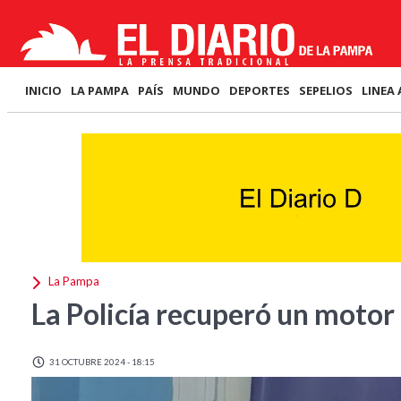
INICIO
LA PAMPA
PAÍS
MUNDO
DEPORTES
SEPELIOS
LINEA 
La Pampa
La Policía recuperó un motor
31 OCTUBRE 2024 - 18:15