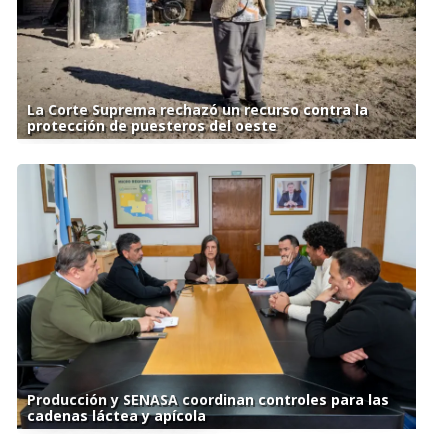
La Corte Suprema rechazó un recurso contra la
protección de puesteros del oeste
Producción y SENASA coordinan controles para las
cadenas láctea y apícola