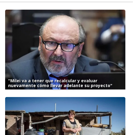
"Milei va a tener que recalcular y evaluar
nuevamente cómo llevar adelante su proyecto"