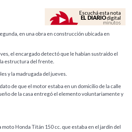
Escuchá esta nota
EL DIARIO
digital
minutos
l Segunda, en una obra en construcción ubicada en
eves, el encargado detectó que le habían sustraído el
a estructura del frente.
oles y la madrugada del jueves.
 dato de que el motor estaba en un domicilio de la calle
dueño de la casa entregó el elemento voluntariamente y
a moto Honda Titán 150 cc. que estaba en el jardín del