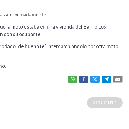
horas aproximadamente.
ue la moto estaba en una vivienda del Barrio Los
on con su ocupante.
el rodado "de buena fe" intercambiándolo por otra moto
ño.
SIGUIENTE