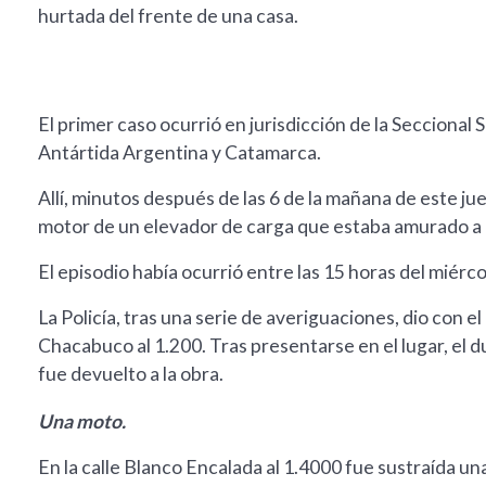
hurtada del frente de una casa.
El primer caso ocurrió en jurisdicción de la Secciona
Antártida Argentina y Catamarca.
Allí, minutos después de las 6 de la mañana de este ju
motor de un elevador de carga que estaba amurado a l
El episodio había ocurrió entre las 15 horas del miérc
La Policía, tras una serie de averiguaciones, dio con el
Chacabuco al 1.200. Tras presentarse en el lugar, el 
fue devuelto a la obra.
Una moto.
En la calle Blanco Encalada al 1.4000 fue sustraída un