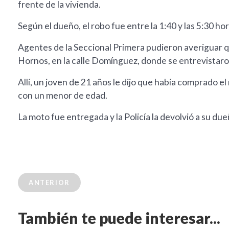
frente de la vivienda.
Según el dueño, el robo fue entre la 1:40 y las 5:30 
Agentes de la Seccional Primera pudieron averiguar q
Hornos, en la calle Domínguez, donde se entrevistar
Allí, un joven de 21 años le dijo que había comprado 
con un menor de edad.
La moto fue entregada y la Policía la devolvió a su due
ANTERIOR
También te puede interesar...