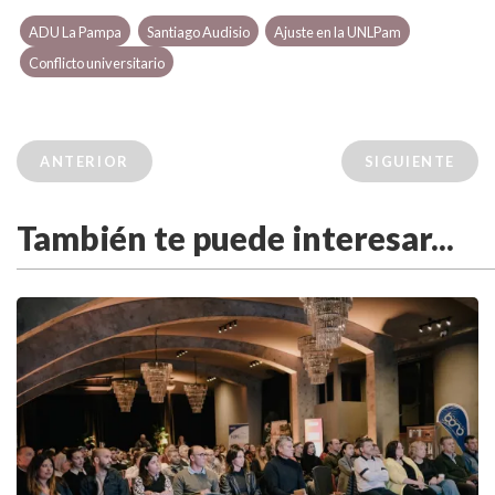
ADU La Pampa
Santiago Audisio
Ajuste en la UNLPam
Conflicto universitario
ANTERIOR
SIGUIENTE
También te puede interesar...