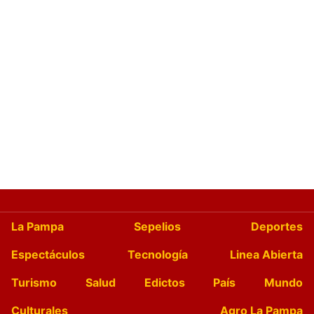
La Pampa
Sepelios
Deportes
Espectáculos
Tecnología
Linea Abierta
Turismo
Salud
Edictos
País
Mundo
Culturales
Agro La Pampa