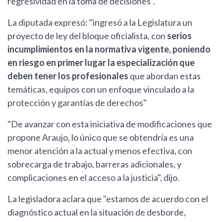
regresividad en la toma de decisiones".
La diputada expresó: "ingresó a la Legislatura un
proyecto de ley del bloque oficialista, con
serios
incumplimientos en la normativa vigente, poniendo
en riesgo en primer lugar la especialización que
deben tener los profesionales
que abordan estas
temáticas, equipos con un enfoque vinculado a la
protección y garantías de derechos"
"De avanzar con esta iniciativa de modificaciones que
propone Araujo, lo único que se obtendría es una
menor atención a la actual y menos efectiva, con
sobrecarga de trabajo, barreras adicionales, y
complicaciones en el acceso a la justicia", dijo.
La legisladora aclara que "estamos de acuerdo con el
diagnóstico actual en la situación de desborde,