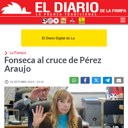
La Pampa
Fonseca al cruce de Pérez
Araujo
02 OCTUBRE 2024 - 13:12