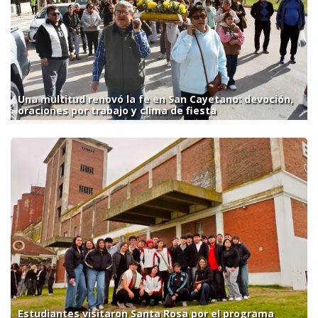
Una multitud renovó la fe en San Cayetano: devoción,
oraciones por trabajo y clima de fiesta
Estudiantes visitaron Santa Rosa por el programa