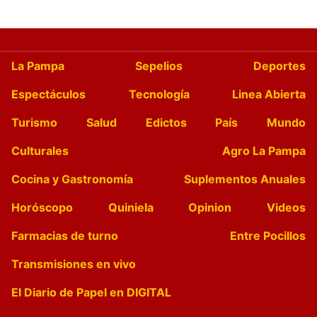
La Pampa
Sepelios
Deportes
Espectáculos
Tecnología
Linea Abierta
Turismo
Salud
Edictos
País
Mundo
Culturales
Agro La Pampa
Cocina y Gastronomía
Suplementos Anuales
Horóscopo
Quiniela
Opinion
Videos
Farmacias de turno
Entre Pocillos
Transmisiones en vivo
El Diario de Papel en DIGITAL