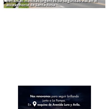
Reclaman medidas urgentes de seguridad vial en el
acceso norte de Santa Rosa