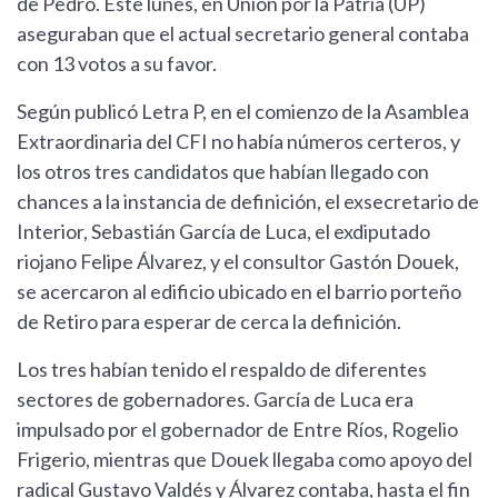
de Pedro. Este lunes, en Unión por la Patria (UP)
aseguraban que el actual secretario general contaba
con 13 votos a su favor.
Según publicó Letra P, en el comienzo de la Asamblea
Extraordinaria del CFI no había números certeros, y
los otros tres candidatos que habían llegado con
chances a la instancia de definición, el exsecretario de
Interior, Sebastián García de Luca, el exdiputado
riojano Felipe Álvarez, y el consultor Gastón Douek,
se acercaron al edificio ubicado en el barrio porteño
de Retiro para esperar de cerca la definición.
Los tres habían tenido el respaldo de diferentes
sectores de gobernadores. García de Luca era
impulsado por el gobernador de Entre Ríos, Rogelio
Frigerio, mientras que Douek llegaba como apoyo del
radical Gustavo Valdés y Álvarez contaba, hasta el fin