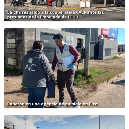
La CPE respaldó a la cooperativa CALF ante las
presiones de la Embajada de EEUU
Robaron en una agencia de quiniela en Pico