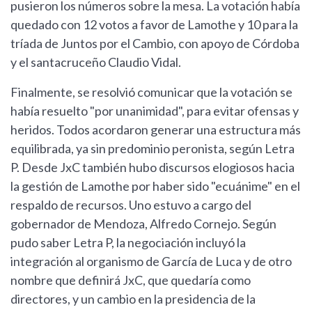
pusieron los números sobre la mesa. La votación había
quedado con 12 votos a favor de Lamothe y 10 para la
tríada de Juntos por el Cambio, con apoyo de Córdoba
y el santacruceño Claudio Vidal.
Finalmente, se resolvió comunicar que la votación se
había resuelto "por unanimidad", para evitar ofensas y
heridos. Todos acordaron generar una estructura más
equilibrada, ya sin predominio peronista, según Letra
P. Desde JxC también hubo discursos elogiosos hacia
la gestión de Lamothe por haber sido "ecuánime" en el
respaldo de recursos. Uno estuvo a cargo del
gobernador de Mendoza, Alfredo Cornejo. Según
pudo saber Letra P, la negociación incluyó la
integración al organismo de García de Luca y de otro
nombre que definirá JxC, que quedaría como
directores, y un cambio en la presidencia de la