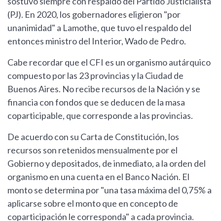
sostuvo siempre con respaldo del Partido Justicialista
(PJ). En 2020, los gobernadores eligieron "por
unanimidad" a Lamothe, que tuvo el respaldo del
entonces ministro del Interior, Wado de Pedro.
Cabe recordar que el CFI es un organismo autárquico
compuesto por las 23 provincias y la Ciudad de
Buenos Aires. No recibe recursos de la Nación y se
financia con fondos que se deducen de la masa
coparticipable, que corresponde a las provincias.
De acuerdo con su Carta de Constitución, los
recursos son retenidos mensualmente por el
Gobierno y depositados, de inmediato, a la orden del
organismo en una cuenta en el Banco Nación. El
monto se determina por "una tasa máxima del 0,75% a
aplicarse sobre el monto que en concepto de
coparticipación le corresponda" a cada provincia.