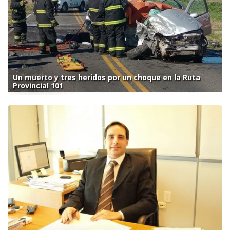
Un muerto y tres heridos por un choque en la Ruta
Provincial 101