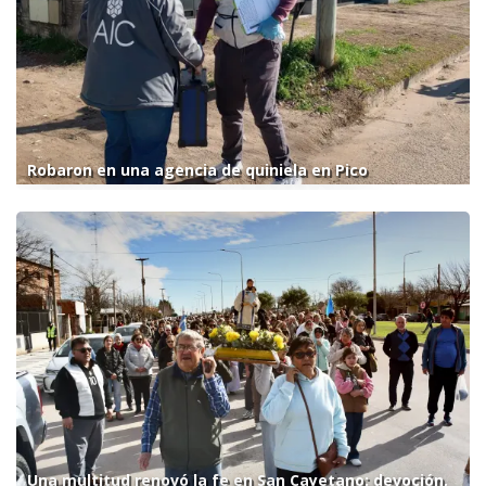
Robaron en una agencia de quiniela en Pico
Una multitud renovó la fe en San Cayetano: devoción,