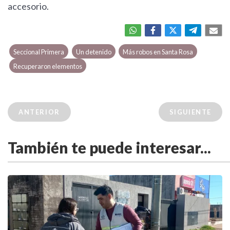
accesorio.
Seccional Primera
Un detenido
Más robos en Santa Rosa
Recuperaron elementos
ANTERIOR
SIGUIENTE
También te puede interesar...