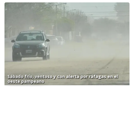
Sábado frío, ventoso y con alerta por ráfagas en el
oeste pampeano