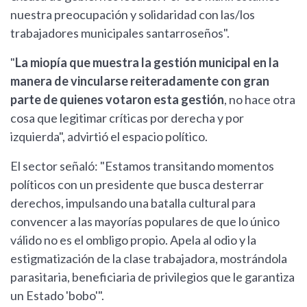
nuestra preocupación y solidaridad con las/los
trabajadores municipales santarroseños".
"
La miopía que muestra la gestión municipal en la
manera de vincularse reiteradamente con gran
parte de quienes votaron esta gestión
, no hace otra
cosa que legitimar críticas por derecha y por
izquierda", advirtió el espacio político.
El sector señaló: "Estamos transitando momentos
políticos con un presidente que busca desterrar
derechos, impulsando una batalla cultural para
convencer a las mayorías populares de que lo único
válido no es el ombligo propio. Apela al odio y la
estigmatización de la clase trabajadora, mostrándola
parasitaria, beneficiaria de privilegios que le garantiza
un Estado 'bobo'".