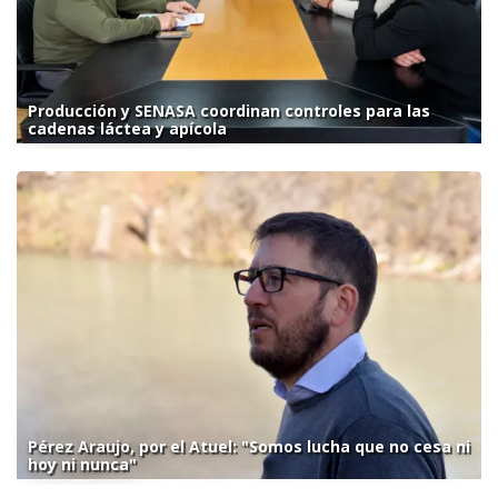
Producción y SENASA coordinan controles para las
cadenas láctea y apícola
Pérez Araujo, por el Atuel: "Somos lucha que no cesa ni
hoy ni nunca"