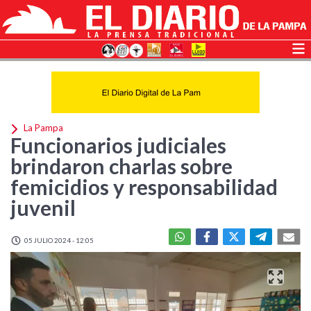
La Pampa
Funcionarios judiciales
brindaron charlas sobre
femicidios y responsabilidad
juvenil
05 JULIO 2024 - 12:05