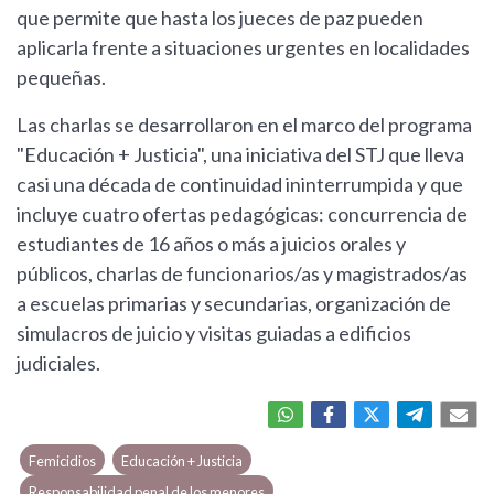
que permite que hasta los jueces de paz pueden
aplicarla frente a situaciones urgentes en localidades
pequeñas.
Las charlas se desarrollaron en el marco del programa
"Educación + Justicia", una iniciativa del STJ que lleva
casi una década de continuidad ininterrumpida y que
incluye cuatro ofertas pedagógicas: concurrencia de
estudiantes de 16 años o más a juicios orales y
públicos, charlas de funcionarios/as y magistrados/as
a escuelas primarias y secundarias, organización de
simulacros de juicio y visitas guiadas a edificios
judiciales.
Femicidios
Educación + Justicia
Responsabilidad penal de los menores