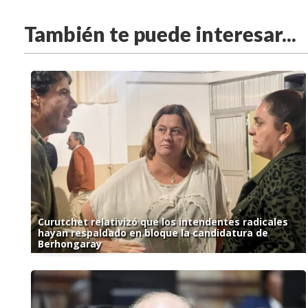
También te puede interesar...
Curutchet relativizó que los intendentes radicales
hayan respaldado en bloque la candidatura de
Berhongaray