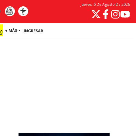
Jueves, 6 De Agosto De 2026
+ MÁS
INGRESAR