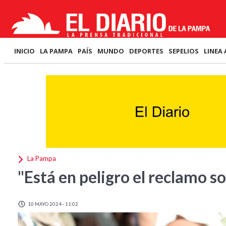
INICIO
LA PAMPA
PAÍS
MUNDO
DEPORTES
SEPELIOS
LINEA 
La Pampa
"Está en peligro el reclamo s
10 MAYO 2024 - 11:02