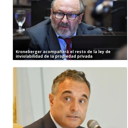
Kroneberger acompañará el resto de la ley de
inviolabilidad de la propiedad privada