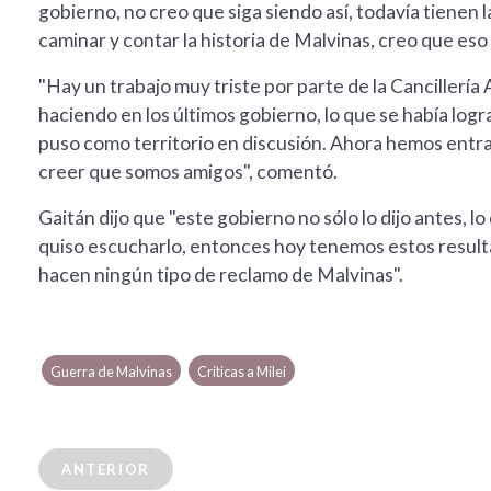
gobierno, no creo que siga siendo así, todavía tienen la 
caminar y contar la historia de Malvinas, creo que es
"Hay un trabajo muy triste por parte de la Cancillería
haciendo en los últimos gobierno, lo que se había log
puso como territorio en discusión. Ahora hemos entra
creer que somos amigos", comentó.
Gaitán dijo que "este gobierno no sólo lo dijo antes, lo
quiso escucharlo, entonces hoy tenemos estos resulta
hacen ningún tipo de reclamo de Malvinas".
Guerra de Malvinas
Críticas a Milei
ANTERIOR