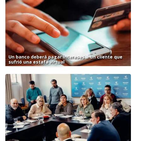
Un banco deberá pagar intereses a un cliente que
sufrió una estafa virtual