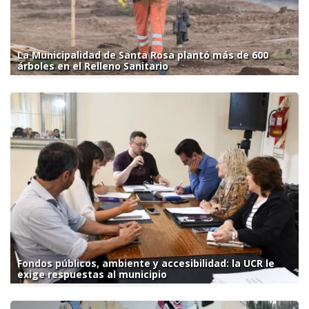
La Municipalidad de Santa Rosa plantó más de 600
árboles en el Relleno Sanitario
Fondos públicos, ambiente y accesibilidad: la UCR le
exige respuestas al municipio