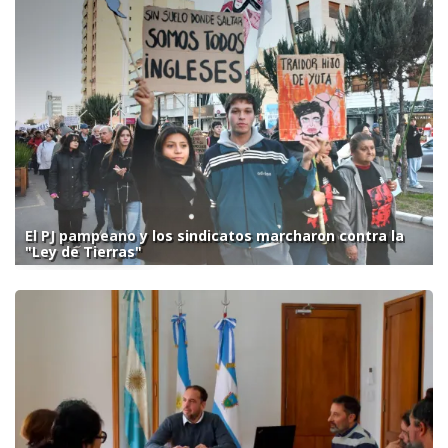
El PJ pampeano y los sindicatos marcharon contra la
"Ley de Tierras"