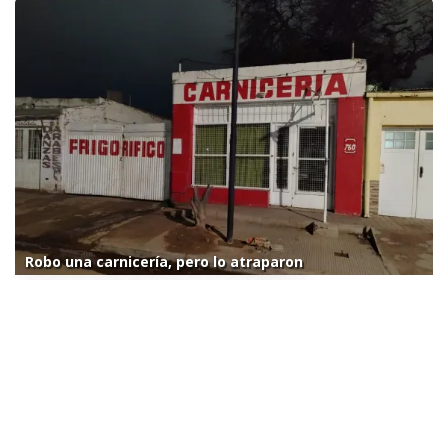
Robo una carnicería, pero lo atraparon