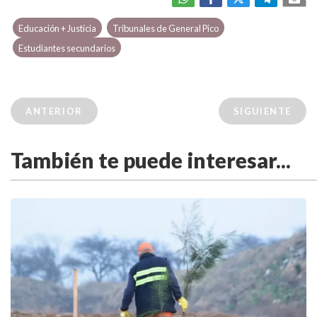
Educación + Justicia
Tribunales de General Pico
Estudiantes secundarios
ANTERIOR
SIGUIENTE
También te puede interesar...