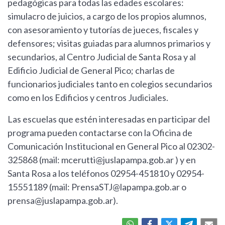
pedagógicas para todas las edades escolares:
simulacro de juicios, a cargo de los propios alumnos,
con asesoramiento y tutorías de jueces, fiscales y
defensores; visitas guiadas para alumnos primarios y
secundarios, al Centro Judicial de Santa Rosa y al
Edificio Judicial de General Pico; charlas de
funcionarios judiciales tanto en colegios secundarios
como en los Edificios y centros Judiciales.
Las escuelas que estén interesadas en participar del
programa pueden contactarse con la Oficina de
Comunicación Institucional en General Pico al 02302-
325868 (mail:
mcerutti@juslapampa.gob.ar
) y en
Santa Rosa a los teléfonos 02954-451810 y 02954-
15551189 (mail:
PrensaSTJ@lapampa.gob.ar
o
prensa@juslapampa.gob.ar
).