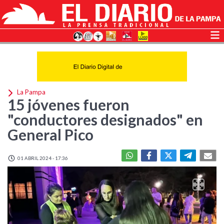
La Pampa
15 jóvenes fueron
"conductores designados" en
General Pico
01 ABRIL 2024 - 17:36