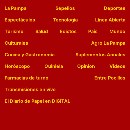
La Pampa
Sepelios
Deportes
Espectáculos
Tecnología
Linea Abierta
Turismo
Salud
Edictos
País
Mundo
Culturales
Agro La Pampa
Cocina y Gastronomía
Suplementos Anuales
Horóscopo
Quiniela
Opinion
Videos
Farmacias de turno
Entre Pocillos
Transmisiones en vivo
El Diario de Papel en DIGITAL