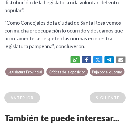
distribución de la Legislatura ni la voluntad del voto
popular".
"Como Concejales de la ciudad de Santa Rosa vemos
con mucha preocupación lo ocurrido y deseamos que
prontamente se respeten las normas en nuestra
legislatura pampeana", concluyeron.
Legislatura Provincial
Críticas de la oposición
Puja por el quórum
ANTERIOR
SIGUIENTE
También te puede interesar...