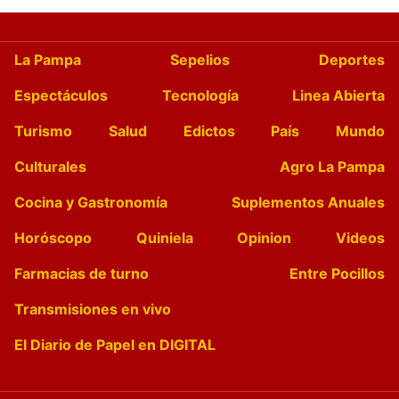
La Pampa
Sepelios
Deportes
Espectáculos
Tecnología
Linea Abierta
Turismo
Salud
Edictos
País
Mundo
Culturales
Agro La Pampa
Cocina y Gastronomía
Suplementos Anuales
Horóscopo
Quiniela
Opinion
Videos
Farmacias de turno
Entre Pocillos
Transmisiones en vivo
El Diario de Papel en DIGITAL