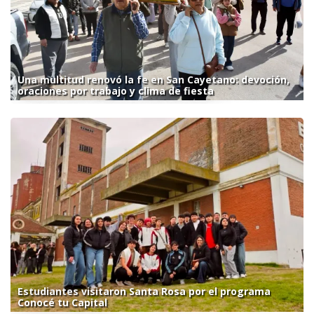
Una multitud renovó la fe en San Cayetano: devoción,
oraciones por trabajo y clima de fiesta
Estudiantes visitaron Santa Rosa por el programa
Conocé tu Capital