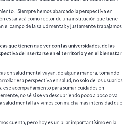
bimiento. "Siempre hemos abarcado la perspectiva en
ón estar acá como rector de una institución que tiene
n el campo de la salud mental; y justamente trabajamos
cas que tienen que ver con las universidades, de las
ectiva de insertarse en el territorio y en el bienestar
icas en salud mental vayan, de alguna manera, tomando
ollar esa perspectiva en salud, no solo de los usuarios
ares, ese acompañamiento para sumar cuidados en
mente, no sé si se va descubriendo poco a poco o va
la salud mental la vivimos con mucha más intensidad que
os cuenta, pero hoy es un pilar importantísimo en la