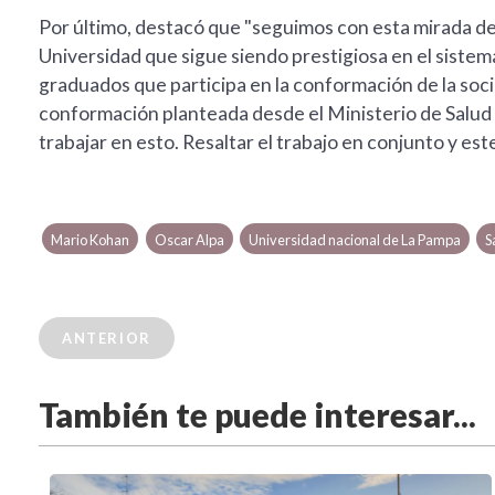
Por último, destacó que "seguimos con esta mirada de
Universidad que sigue siendo prestigiosa en el sistem
graduados que participa en la conformación de la soc
conformación planteada desde el Ministerio de Salud 
trabajar en esto. Resaltar el trabajo en conjunto y est
Mario Kohan
Oscar Alpa
Universidad nacional de La Pampa
S
ANTERIOR
También te puede interesar...