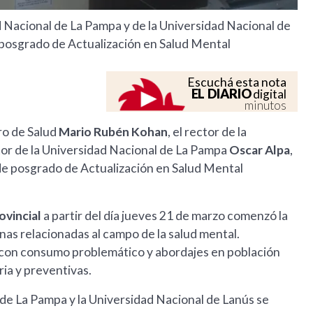
d Nacional de La Pampa y de la Universidad Nacional de
 posgrado de Actualización en Salud Mental
Escuchá esta nota
EL DIARIO
digital
minutos
ro de Salud
Mario Rubén Kohan
, el rector de la
ctor de la Universidad Nacional de La Pampa
Oscar Alpa
,
n de posgrado de Actualización en Salud Mental
ovincial
a partir del día jueves 21 de marzo comenzó la
linas relacionadas al campo de la salud mental.
 con consumo problemático y abordajes en población
ria y preventivas.
 de La Pampa y la Universidad Nacional de Lanús se