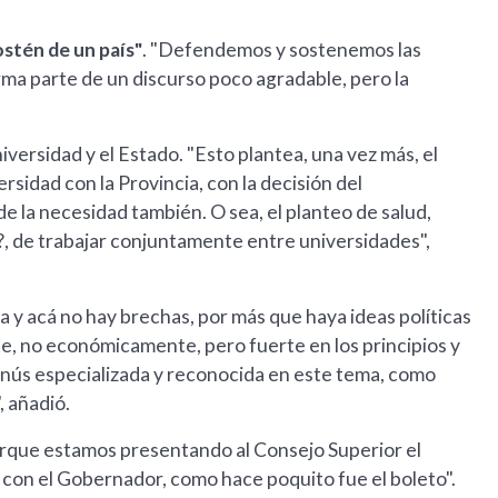
ostén de un país"
. "Defendemos y sostenemos las
rma parte de un discurso poco agradable, pero la
iversidad y el Estado. "Esto plantea, una vez más, el
sidad con la Provincia, con la decisión del
 la necesidad también. O sea, el planteo de salud,
 de trabajar conjuntamente entre universidades",
a y acá no hay brechas, por más que haya ideas políticas
rte, no económicamente, pero fuerte en los principios y
Lanús especializada y reconocida en este tema, como
 añadió.
rque estamos presentando al Consejo Superior el
 con el Gobernador, como hace poquito fue el boleto".