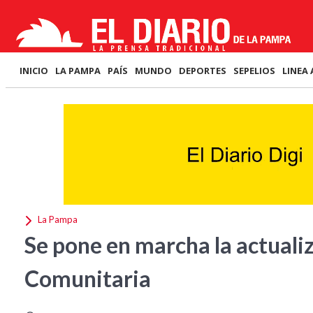
INICIO
LA PAMPA
PAÍS
MUNDO
DEPORTES
SEPELIOS
LINEA 
La Pampa
Se pone en marcha la actuali
Comunitaria