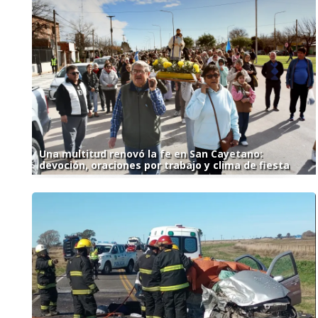
Una multitud renovó la fe en San Cayetano:
devoción, oraciones por trabajo y clima de fiesta