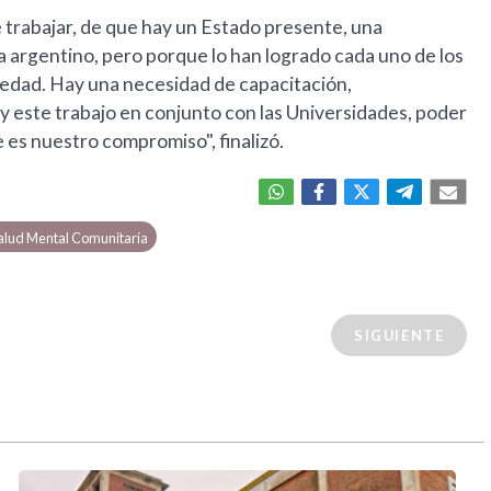
 trabajar, de que hay un Estado presente, una
a argentino, pero porque lo han logrado cada uno de los
iedad. Hay una necesidad de capacitación,
y este trabajo en conjunto con las Universidades, poder
e es nuestro compromiso", finalizó.
alud Mental Comunitaria
SIGUIENTE