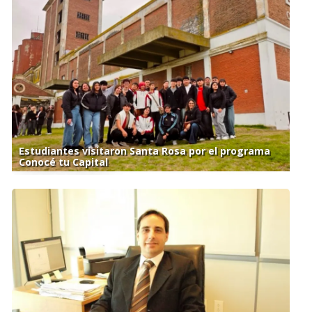
Estudiantes visitaron Santa Rosa por el programa
Conocé tu Capital