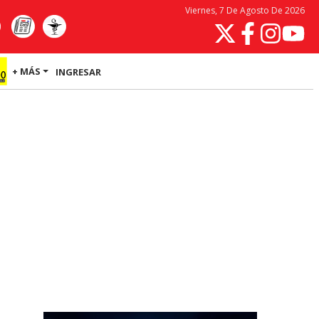
Viernes, 7 De Agosto De 2026
+ MÁS
INGRESAR