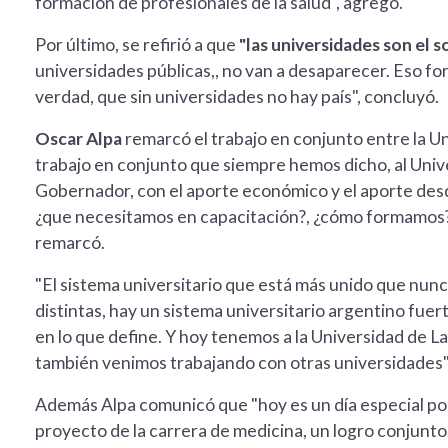
formación de profesionales de la salud", agregó.
Por último, se refirió a que
"las universidades son el s
universidades públicas,, no van a desaparecer. Eso fo
verdad, que sin universidades no hay país", concluyó.
Oscar Alpa
remarcó el trabajo en conjunto entre la Un
trabajo en conjunto que siempre hemos dicho, al Univer
Gobernador, con el aporte económico y el aporte desde
¿que necesitamos en capacitación?, ¿cómo formamos?,
remarcó.
"El sistema universitario que está más unido que nunc
distintas, hay un sistema universitario argentino fue
en lo que define. Y hoy tenemos a la Universidad de 
también venimos trabajando con otras universidades",
Además Alpa comunicó que "hoy es un día especial po
proyecto de la carrera de medicina, un logro conjunto