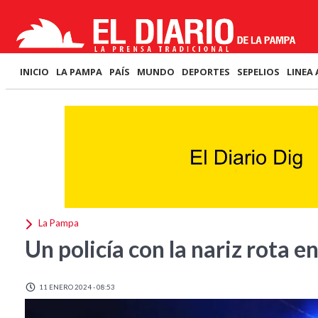
INICIO
LA PAMPA
PAÍS
MUNDO
DEPORTES
SEPELIOS
LINEA 
La Pampa
Un policía con la nariz rota 
11 ENERO 2024 - 08:53