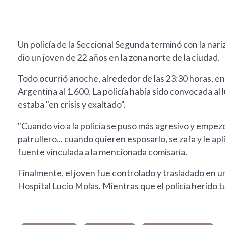
Un policía de la Seccional Segunda terminó con la nari
dio un joven de 22 años en la zona norte de la ciudad.
Todo ocurrió anoche, alrededor de las 23:30 horas, en
Argentina al 1.600. La policía había sido convocada al
estaba "en crisis y exaltado".
"Cuando vio a la policía se puso más agresivo y empez
patrullero... cuando quieren esposarlo, se zafa y le apli
fuente vinculada a la mencionada comisaría.
Finalmente, el joven fue controlado y trasladado en u
Hospital Lucio Molas. Mientras que el policía herido 