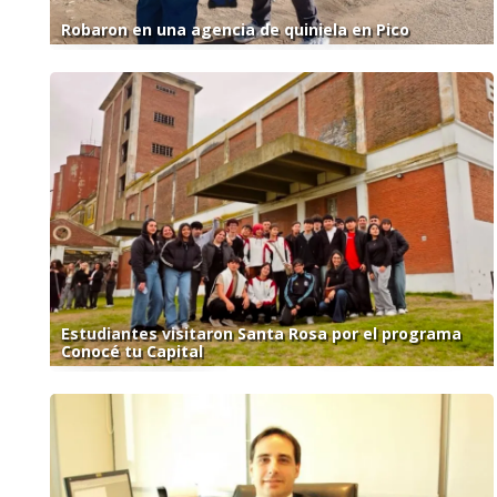
Robaron en una agencia de quiniela en Pico
Estudiantes visitaron Santa Rosa por el programa
Conocé tu Capital