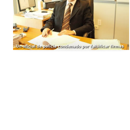
Un oficial de policía condenado por falsificar firmas