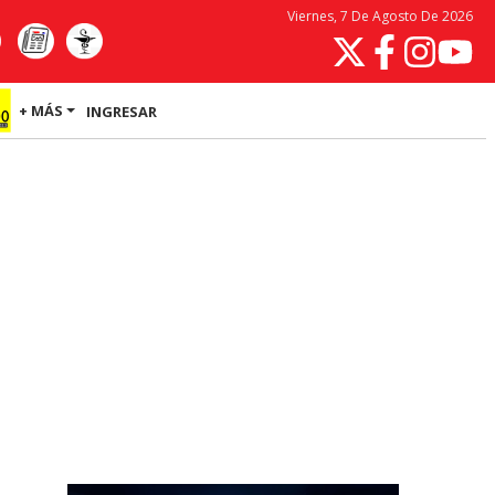
Viernes, 7 De Agosto De 2026
+ MÁS
INGRESAR