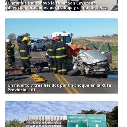
Una multitud renovó la fe en San Cayetano:
devoción, oraciones por trabajo y clima de fiesta
Un muerto y tres heridos por un choque en la Ruta
Provincial 101