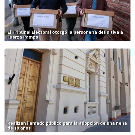
El Tribunal Electoral otorgó la personería definitiva a
Fuerza Pampa
Realizan llamado público para la adopción de una nena
de 10 años