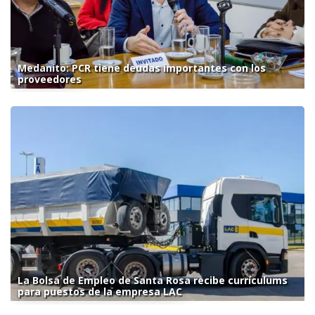
Medanito: PCR tiene deudas importantes con los
proveedores
La Bolsa de Empleo de Santa Rosa recibe currículums
para puestos de la empresa LAC