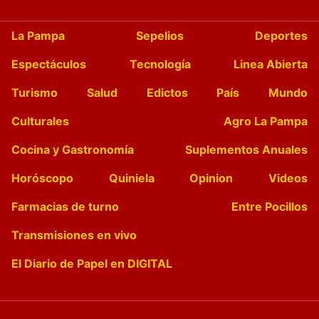
La Pampa
Sepelios
Deportes
Espectáculos
Tecnología
Linea Abierta
Turismo
Salud
Edictos
País
Mundo
Culturales
Agro La Pampa
Cocina y Gastronomía
Suplementos Anuales
Horóscopo
Quiniela
Opinion
Videos
Farmacias de turno
Entre Pocillos
Transmisiones en vivo
El Diario de Papel en DIGITAL