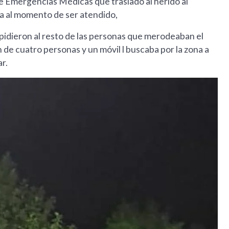
e Emergencias Médicas que trasladó al herido al
ia al momento de ser atendido,
le pidieron al resto de las personas que merodeaban el
 de cuatro personas y un móvil l buscaba por la zona a
ar.