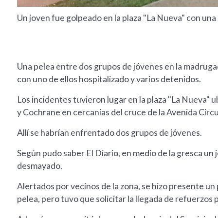
Un joven fue golpeado en la plaza "La Nueva" con una b
Una pelea entre dos grupos de jóvenes en la madruga
con uno de ellos hospitalizado y varios detenidos.
Los incidentes tuvieron lugar en la plaza "La Nueva" 
y Cochrane en cercanías del cruce de la Avenida Circun
Allí se habrían enfrentado dos grupos de jóvenes.
Según pudo saber El Diario, en medio de la gresca un 
desmayado.
Alertados por vecinos de la zona, se hizo presente un p
pelea, pero tuvo que solicitar la llegada de refuerzos 