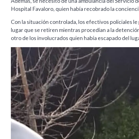
Además, se necesitó de una ambulancia del Servicio d
Hospital Favaloro, quien había recobrado la concienc
Con la situación controlada, los efectivos policiales 
lugar que se retiren mientras procedían a la detención
otro de los involucrados quien había escapado del lug