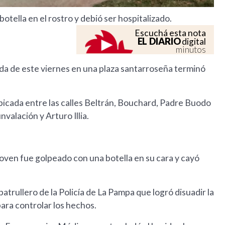
otella en el rostro y debió ser hospitalizado.
Escuchá esta nota
EL DIARIO
digital
minutos
da de este viernes en una plaza santarroseña terminó
ubicada entre las calles Beltrán, Bouchard, Padre Buodo
valación y Arturo Illia.
joven fue golpeado con una botella en su cara y cayó
atrullero de la Policía de La Pampa que logró disuadir la
para controlar los hechos.