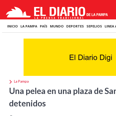
INICIO
LA PAMPA
PAÍS
MUNDO
DEPORTES
SEPELIOS
LINEA 
La Pampa
Una pelea en una plaza de Sa
detenidos