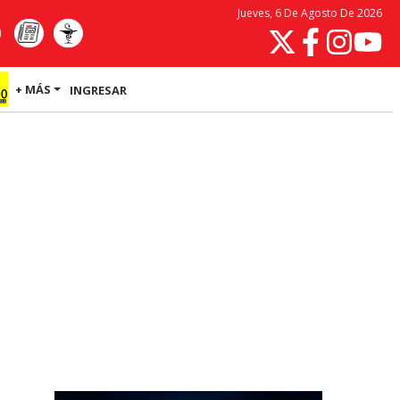
Jueves, 6 De Agosto De 2026
+ MÁS
INGRESAR