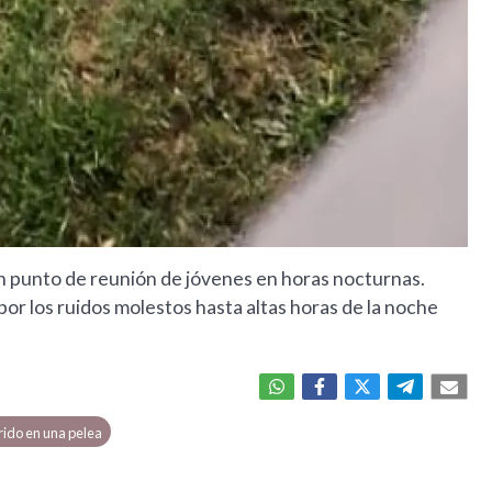
un punto de reunión de jóvenes en horas nocturnas.
por los ruidos molestos hasta altas horas de la noche
ido en una pelea