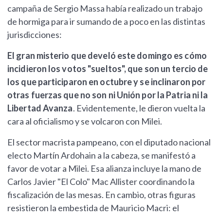
campaña de Sergio Massa había realizado un trabajo
de hormiga para ir sumando de a poco en las distintas
jurisdicciones:
El gran misterio que develó este domingo es cómo
incidieron los votos "sueltos", que son un tercio de
los que participaron en octubre y se inclinaron por
otras fuerzas que no son ni Unión por la Patria ni la
Libertad Avanza
. Evidentemente, le dieron vuelta la
cara al oficialismo y se volcaron con Milei.
El sector macrista pampeano, con el diputado nacional
electo Martín Ardohain a la cabeza, se manifestó a
favor de votar a Milei. Esa alianza incluye la mano de
Carlos Javier "El Colo" Mac Allister coordinando la
fiscalización de las mesas. En cambio, otras figuras
resistieron la embestida de Mauricio Macri: el