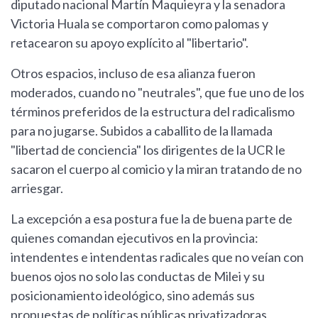
diputado nacional Martín Maquieyra y la senadora
Victoria Huala se comportaron como palomas y
retacearon su apoyo explícito al "libertario".
Otros espacios, incluso de esa alianza fueron
moderados, cuando no "neutrales", que fue uno de los
términos preferidos de la estructura del radicalismo
para no jugarse. Subidos a caballito de la llamada
"libertad de conciencia" los dirigentes de la UCR le
sacaron el cuerpo al comicio y la miran tratando de no
arriesgar.
La excepción a esa postura fue la de buena parte de
quienes comandan ejecutivos en la provincia:
intendentes e intendentas radicales que no veían con
buenos ojos no solo las conductas de Milei y su
posicionamiento ideológico, sino además sus
propuestas de políticas públicas privatizadoras,