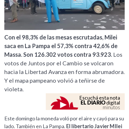
Previous
Next
Con el 98,3% de las mesas escrutadas, Milei
saca en La Pampa el 57,3% contra 42,6% de
Massa. Son 126.302 votos contra 93.923.
Los
votos de Juntos por el Cambio se volcaron
hacia la Libertad Avanza en forma abrumadora.
Y el mapa pampeano volvió a teñirse de
violeta.
Escuchá esta nota
EL DIARIO
digital
minutos
Este domingo la moneda voló por el aire y cayó para su
lado. También en La Pampa.
El libertario Javier MIlei