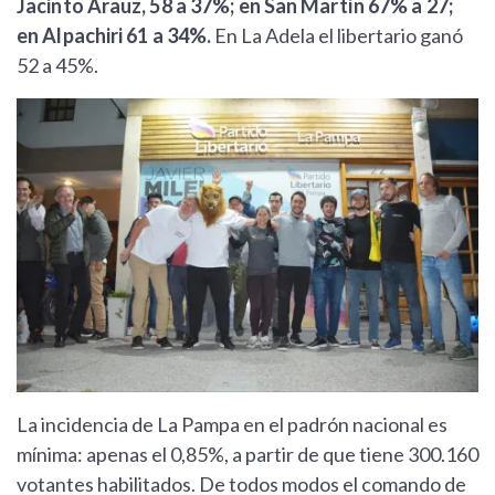
Jacinto Arauz, 58 a 37%; en San Martín 67% a 27;
en Alpachiri 61 a 34%.
En La Adela el libertario ganó
52 a 45%.
La incidencia de La Pampa en el padrón nacional es
mínima: apenas el 0,85%, a partir de que tiene 300.160
votantes habilitados. De todos modos el comando de