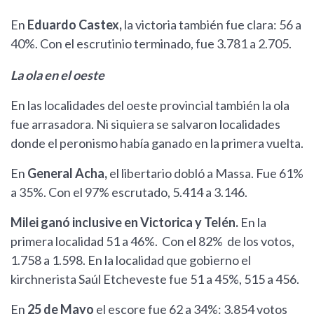
En
Eduardo Castex,
la victoria también fue clara: 56 a
40%. Con el escrutinio terminado, fue 3.781 a 2.705.
La ola en el oeste
En las localidades del oeste provincial también la ola
fue arrasadora. Ni siquiera se salvaron localidades
donde el peronismo había ganado en la primera vuelta.
En
General Acha,
el libertario dobló a Massa. Fue 61%
a 35%. Con el 97% escrutado, 5.414 a 3.146.
Milei ganó inclusive en Victorica y Telén.
En la
primera localidad 51 a 46%. Con el 82% de los votos,
1.758 a 1.598. En la localidad que gobierno el
kirchnerista Saúl Etcheveste fue 51 a 45%, 515 a 456.
En
25 de Mayo
el escore fue
62 a 34%: 3.854 votos