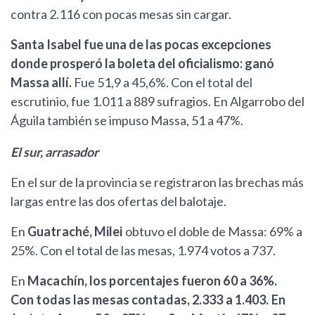
contra 2.116 con pocas mesas sin cargar.
Santa Isabel fue una de las pocas excepciones
donde prosperó la boleta del oficialismo: ganó
Massa allí.
Fue 51,9 a 45,6%. Con el total del
escrutinio, fue 1.011 a 889 sufragios. En Algarrobo del
Águila también se impuso Massa, 51 a 47%.
El sur, arrasador
En el sur de la provincia se registraron las brechas más
largas entre las dos ofertas del balotaje.
En
Guatraché, Milei
obtuvo el doble de Massa: 69% a
25%. Con el total de las mesas, 1.974 votos a 737.
En
Macachín, los porcentajes fueron 60 a 36%.
Con todas las mesas contadas, 2.333 a 1.403. En