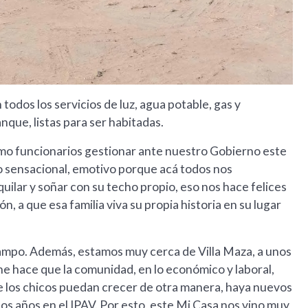
todos los servicios de luz, agua potable, gas y
que, listas para ser habitadas.
omo funcionarios gestionar ante nuestro Gobierno este
 sensacional, emotivo porque acá todos nos
ilar y soñar con su techo propio, eso nos hace felices
ón, a que esa familia viva su propia historia en su lugar
campo. Además, estamos muy cerca de Villa Maza, a unos
ene hace que la comunidad, en lo económico y laboral,
e los chicos puedan crecer de otra manera, haya nuevos
los años en el IPAV. Por esto, este Mi Casa nos vino muy