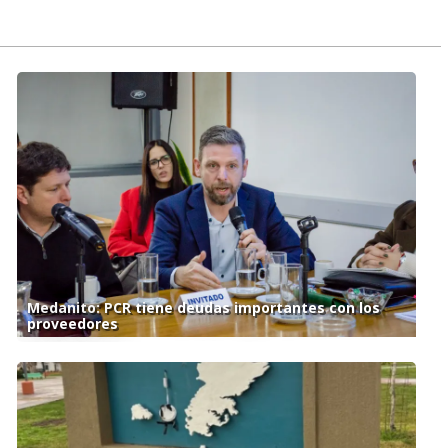
Medanito: PCR tiene deudas importantes con los
proveedores