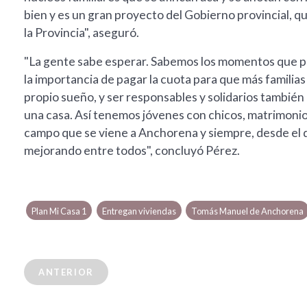
bien y es un gran proyecto del Gobierno provincial, q
la Provincia", aseguró.
"La gente sabe esperar. Sabemos los momentos que pa
la importancia de pagar la cuota para que más familias 
propio sueño, y ser responsables y solidarios tambi
una casa. Así tenemos jóvenes con chicos, matrimonio
campo que se viene a Anchorena y siempre, desde el d
mejorando entre todos", concluyó Pérez.
Plan Mi Casa 1
Entregan viviendas
Tomás Manuel de Anchorena
ANTERIOR