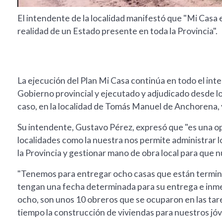
El intendente de la localidad manifestó que "Mi Casa 
realidad de un Estado presente en toda la Provincia".
La ejecución del Plan Mi Casa continúa en todo el in
Gobierno provincial y ejecutado y adjudicado desde l
caso, en la localidad de Tomás Manuel de Anchorena, y
Su intendente, Gustavo Pérez, expresó que "es una op
localidades como la nuestra nos permite administrar lo
la Provincia y gestionar mano de obra local para que 
"Tenemos para entregar ocho casas que están terminad
tengan una fecha determinada para su entrega e inm
ocho, son unos 10 obreros que se ocuparon en las tar
tiempo la construcción de viviendas para nuestros jóv