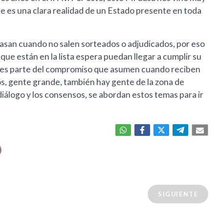
ue es una clara realidad de un Estado presente en toda
san cuando no salen sorteados o adjudicados, por eso
que están en la lista espera puedan llegar a cumplir su
én es parte del compromiso que asumen cuando reciben
s, gente grande, también hay gente de la zona de
iálogo y los consensos, se abordan estos temas para ir
SIGUIENTE