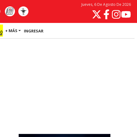
Jueves, 6 De Agosto De 2026
+ MÁS
INGRESAR