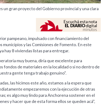
es un gran proyecto del Gobierno provincial y una clara
Escuchá esta nota
EL DIARIO
digital
minutos
terior pampeano, impulsado con financiamiento del
os municipios y las Comisiones de Fomento. En este
a hay 8 viviendas listas para entregar.
eratoria muy buena, diría que excelente para
s fondos de materiales en la localidad o si no dentro de
nuestra gente tenga trabajo genuino".
as, las hicimos este año, estamos a la espera que
ediatamente empezaremos con la ejecución de otras
eas; es algo muy lindo para Anchorena sostener en el
enes y hacer que de esta forma ellos se queden acá",