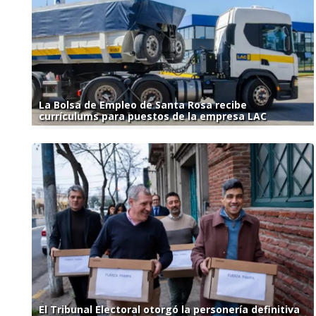
La Bolsa de Empleo de Santa Rosa recibe
currículums para puestos de la empresa LAC
El Tribunal Electoral otorgó la personería definitiva