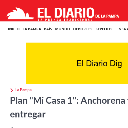
INICIO
LA PAMPA
PAÍS
MUNDO
DEPORTES
SEPELIOS
LINEA 
La Pampa
Plan "Mi Casa 1": Anchorena 
entregar