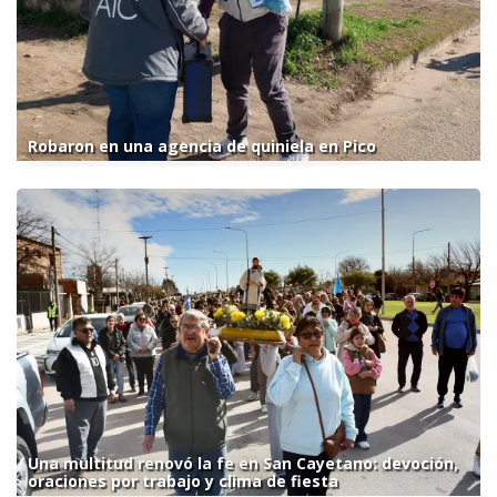
Robaron en una agencia de quiniela en Pico
Una multitud renovó la fe en San Cayetano: devoción,
oraciones por trabajo y clima de fiesta