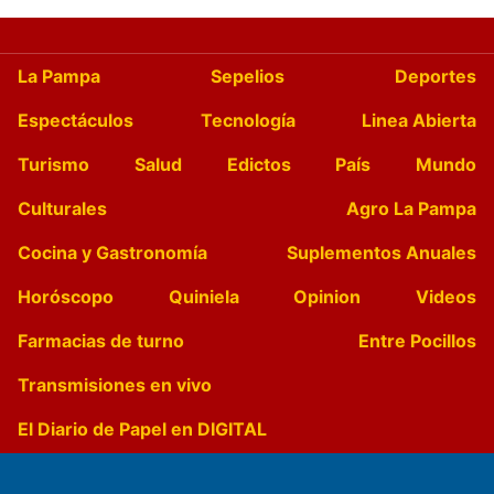
La Pampa
Sepelios
Deportes
Espectáculos
Tecnología
Linea Abierta
Turismo
Salud
Edictos
País
Mundo
Culturales
Agro La Pampa
Cocina y Gastronomía
Suplementos Anuales
Horóscopo
Quiniela
Opinion
Videos
Farmacias de turno
Entre Pocillos
Transmisiones en vivo
El Diario de Papel en DIGITAL