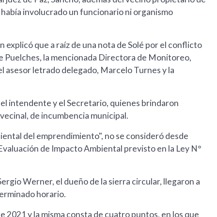
no había involucrado un funcionario ni organismo
en explicó que a raíz de una nota de Solé por el conflicto
d de Puelches, la mencionada Directora de Monitoreo,
el asesor letrado delegado, Marcelo Turnes y la
 el intendente y el Secretario, quienes brindaron
 vecinal, de incumbencia municipal.
iental del emprendimiento", no se consideró desde
Evaluación de Impacto Ambiental previsto en la Ley N°
gio Werner, el dueño de la sierra circular, llegaron a
eterminado horario.
e 2021 y la misma consta de cuatro puntos, en los que