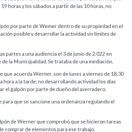
19 horas y los sábados a partir de las 10 horas, no
alpón por parte de Wemer dentro de su propiedad en el
ción posible y desarrollar la actividad sin límites de
s partes a una audiencia el 3 de junio de 2.022 en
 de la Municipalidad. Se trataba de una mediación.
te que acuerda Werner, son de lunes a viernes de 18:30
a hora a la tarde, no desarrollando actividad los días
r el galpón por parte de dueño del aserradero.
e para que se sancione una ordenanza regulando el
galpón de Werner que comprobó que se hicieron tareas
 de comprar de elementos para ese trabajo.