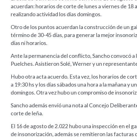
acuerdan: horarios de corte de lunes a viernes de 18 a 
realizando actividad los días domingos.
Otro de los puntos acuerdan la construcción de un g
término de 30-45 días, para generar la mejor insonoriza
días ni horarios.
Ante la permanencia del conflicto, Sancho convocó a la
Puelches. Asistieron Solé, Werner y un representante
Hubo otra acta acuerdo. Esta vez, los horarios de cor
a 19:30 hs y los días sábados una hora a la mañana y un
domingos. Otra vez hubo un compromiso de insonoriza
Sancho además envió una nota al Concejo Deliberant
corte de leña.
El 16 de agosto de 2.022 hubo una inspección en el 
de insonorización, además se remitieron las facturas