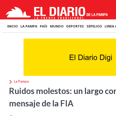
INICIO
LA PAMPA
PAÍS
MUNDO
DEPORTES
SEPELIOS
LINEA 
La Pampa
Ruidos molestos: un largo con
mensaje de la FIA