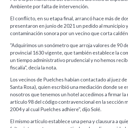
Ambiente por falta de intervención.
El conflicto, en su etapa final, arrancó hace más de do
presentaron en junio de 2021 un pedido al municipio y
contaminación sonora por un vecino que corta caldén 
"Adquirimos un sonómetro que arroja valores de 90 dec
provincial 1630 vigente, que también establece la c
un tiempo administrativo prudencial y no hemos recib
fiscalía", decía la nota.
Los vecinos de Puelches habían contactado al juez de 
Santa Rosa), quien escribió una mediación donde se 
nosotros que tenemos un hotel accedimos a firmar la 
artículo 98 del código contravencional en la secció
2004 y al cual Puelches adhiere", dijo Solé.
El mismo artículo establece una pena y clausura a quie