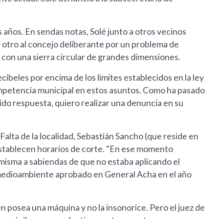
s años. En sendas notas, Solé junto a otros vecinos
 otro al concejo deliberante por un problema de
con una sierra circular de grandes dimensiones.
ibeles por encima de los límites establecidos en la ley
ompetencia municipal en estos asuntos. Como ha pasado
ido respuesta, quiero realizar una denuncia en su
Falta de la localidad, Sebastián Sancho (que reside en
establecen horarios de corte. "En ese momento
misma a sabiendas de que no estaba aplicando el
n medioambiente aprobado en General Acha en el año
n posea una máquina y no la insonorice. Pero el juez de