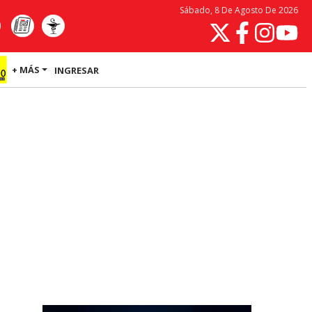
Sábado, 8 De Agosto De 2026
+ MÁS
INGRESAR