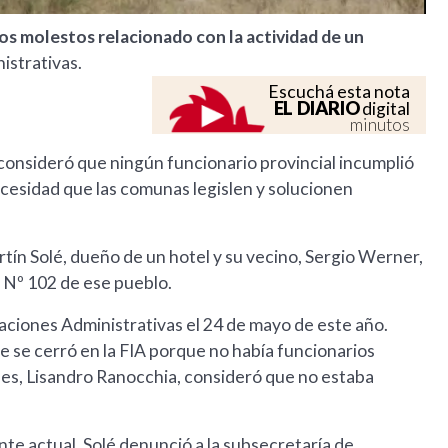
os molestos relacionado con la actividad de un
nistrativas.
Escuchá esta nota
EL DIARIO
digital
minutos
 consideró que ningún funcionario provincial incumplió
 necesidad que las comunas legislen y solucionen
tín Solé, dueño de un hotel y su vecino, Sergio Werner,
a Nº 102 de ese pueblo.
igaciones Administrativas el 24 de mayo de este año.
e se cerró en la FIA porque no había funcionarios
hes, Lisandro Ranocchia, consideró que no estaba
ente actual. Solé denunció a la subsecretaría de