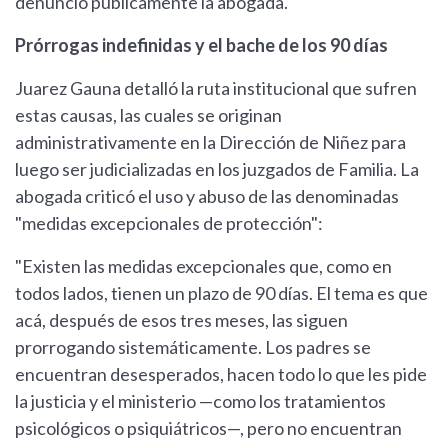
denunció públicamente la abogada.
Prórrogas indefinidas y el bache de los 90 días
Juarez Gauna detalló la ruta institucional que sufren
estas causas, las cuales se originan
administrativamente en la Dirección de Niñez para
luego ser judicializadas en los juzgados de Familia. La
abogada criticó el uso y abuso de las denominadas
"medidas excepcionales de protección":
"Existen las medidas excepcionales que, como en
todos lados, tienen un plazo de 90 días. El tema es que
acá, después de esos tres meses, las siguen
prorrogando sistemáticamente. Los padres se
encuentran desesperados, hacen todo lo que les pide
la justicia y el ministerio —como los tratamientos
psicológicos o psiquiátricos—, pero no encuentran