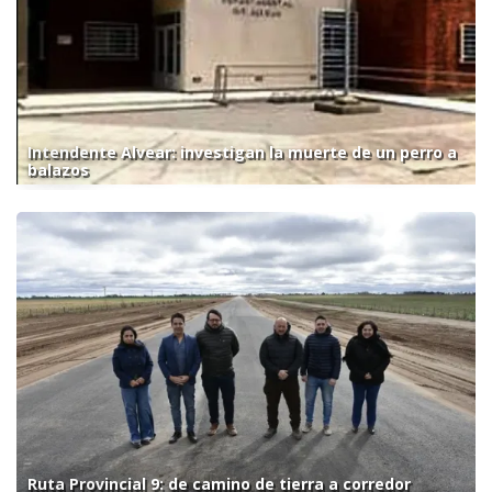
Intendente Alvear: investigan la muerte de un perro a
balazos
Ruta Provincial 9: de camino de tierra a corredor