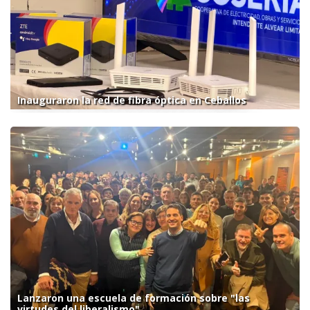
Inauguraron la red de fibra óptica en Ceballos
Lanzaron una escuela de formación sobre "las
virtudes del liberalismo"