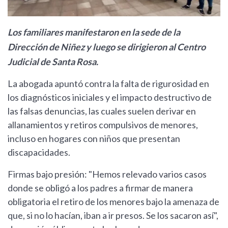
Los familiares manifestaron en la sede de la
Dirección de Niñez y luego se dirigieron al Centro
Judicial de Santa Rosa.
La abogada apuntó contra la falta de rigurosidad en
los diagnósticos iniciales y el impacto destructivo de
las falsas denuncias, las cuales suelen derivar en
allanamientos y retiros compulsivos de menores,
incluso en hogares con niños que presentan
discapacidades.
Firmas bajo presión: "Hemos relevado varios casos
donde se obligó a los padres a firmar de manera
obligatoria el retiro de los menores bajo la amenaza de
que, si no lo hacían, iban a ir presos. Se los sacaron así",