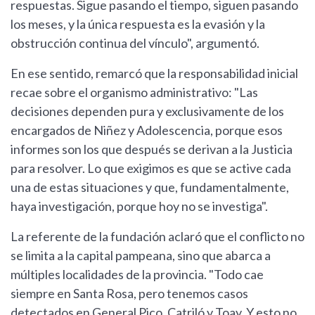
respuestas. Sigue pasando el tiempo, siguen pasando
los meses, y la única respuesta es la evasión y la
obstrucción continua del vínculo", argumentó.
En ese sentido, remarcó que la responsabilidad inicial
recae sobre el organismo administrativo: "Las
decisiones dependen pura y exclusivamente de los
encargados de Niñez y Adolescencia, porque esos
informes son los que después se derivan a la Justicia
para resolver. Lo que exigimos es que se active cada
una de estas situaciones y que, fundamentalmente,
haya investigación, porque hoy no se investiga".
La referente de la fundación aclaró que el conflicto no
se limita a la capital pampeana, sino que abarca a
múltiples localidades de la provincia. "Todo cae
siempre en Santa Rosa, pero tenemos casos
detectados en General Pico, Catriló y Toay. Y esto no