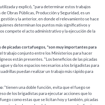
 utilizada y explicó, "para determinar estos trabajos
os de Obras Públicas, Producción y Seguridad, es un
a gestión y la anterior, en donde el relevamiento se hace
quienes determinan los puntos más significativos y
os compete el acto administrativo y la ejecución de la
s de picadas cortafuegos, "son muy importantes para
el trabajo conjunto entre los Ministerios para hacer
 ígneos están presentes. "Los beneficios de las picadas
gue y da los espacios necesarios a los brigadistas para
cuadrillas puedan realizar un trabajo más rápido para
go
: "tienen una doble función, evita que el fuego se
reso de los brigadistas para ejecutar acciones que lo
fuego como estas que se licitan hoy y también, picadas