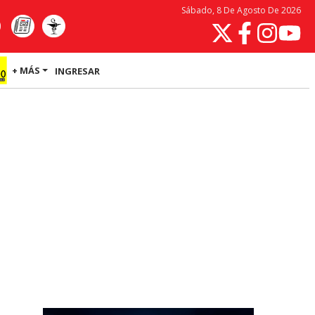
Sábado, 8 De Agosto De 2026
+ MÁS
INGRESAR