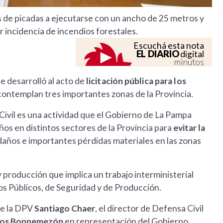
os de picadas a ejecutarse con un ancho de 25 metros y
 incidencia de incendios forestales.
Escuchá esta nota
EL DIARIO
digital
minutos
se desarrolló al acto de
licitación pública para los
contemplan tres importantes zonas de la Provincia.
Civil es una actividad que el Gobierno de La Pampa
os en distintos sectores de la Provincia para
evitar la
años e importantes pérdidas materiales en las zonas
 producción que implica un trabajo interministerial
os Públicos, de Seguridad y de Producción.
 de la DPV
Santiago Chaer
, el director de Defensa Civil
los Bonnemezón
en representación del Gobierno