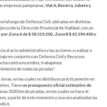
 las empresas pampeanas,
Vial A, Becerra, Jubete y
cortafuego de Defensa Civil, ubicadas en distintas
ejecución la Dirección Provincial de Vialidad, con un
por Zona A de $ 58.519.200 , Zona B $ 42.594.400 y
ia al acto administrativo y las acciones a realizar a
trabajo en conjunto con Defensa Civil y Recursos
lucha contra incendios, trabajamos
miento de todas las picadas".
 áreas, en las cuales se distribuye prácticamente en
ontes. Tiene
un presupuesto oficial estimativo de
 unos 3500 km de picadas, en los cuales se hace el
es, a partir de este momento y una vez analizadas las
ndicó.