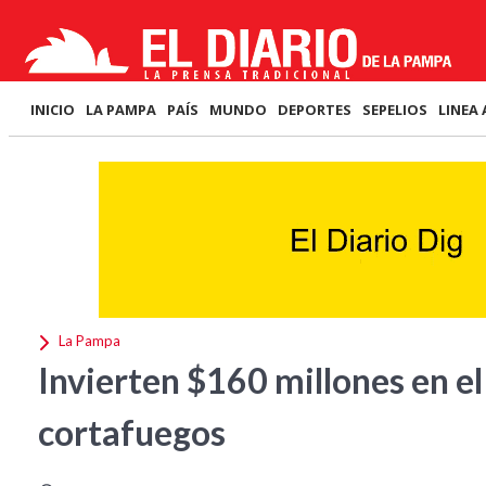
INICIO
LA PAMPA
PAÍS
MUNDO
DEPORTES
SEPELIOS
LINEA 
La Pampa
Invierten $160 millones en e
cortafuegos