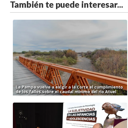
También te puede interesar...
La Pampa vuelve a exigir a la Corte el cumplimiento
de los fallos sobre el caudal mínimo del río Atuel