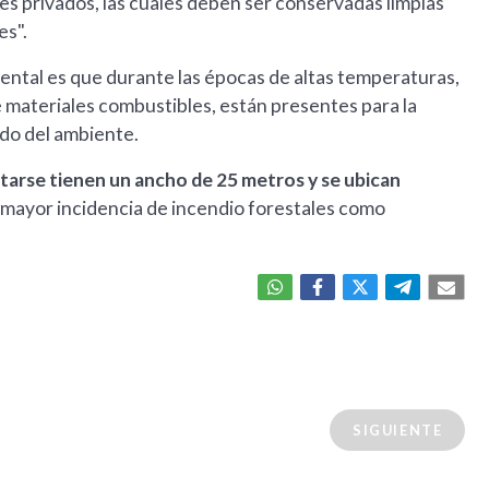
es privados, las cuales deben ser conservadas limpias
es".
mental es que durante las épocas de altas temperaturas,
e materiales combustibles, están presentes para la
ado del ambiente.
tarse tienen un ancho de 25 metros y se ubican
n mayor incidencia de incendio forestales como
SIGUIENTE