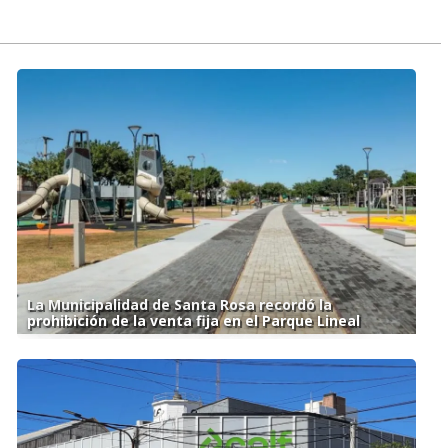
La Municipalidad de Santa Rosa recordó la
prohibición de la venta fija en el Parque Lineal