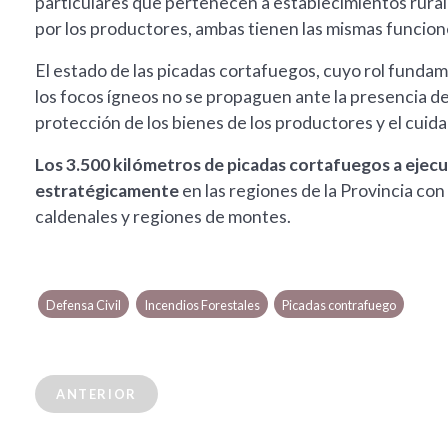
particulares que pertenecen a establecimientos rural
por los productores, ambas tienen las mismas funcion
El estado de las picadas cortafuegos, cuyo rol funda
los focos ígneos no se propaguen ante la presencia d
protección de los bienes de los productores y el cuid
Los 3.500 kilómetros de picadas cortafuegos a ejecu
estratégicamente
en las regiones de la Provincia co
caldenales y regiones de montes.
Defensa Civil
Incendios Forestales
Picadas contrafuego
ANTERIOR