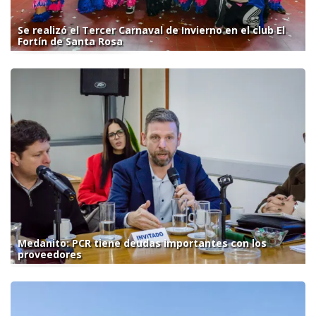
Se realizó el Tercer Carnaval de Invierno en el club El
Fortín de Santa Rosa
Medanito: PCR tiene deudas importantes con los
proveedores