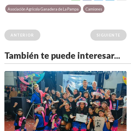
Asociación Agrícola Ganadera de La Pampa
Camiones
ANTERIOR
SIGUIENTE
También te puede interesar...