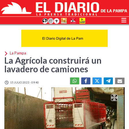
La Pampa
La Agrícola construirá un
lavadero de camiones
15 JULIO 2023 - 09:40