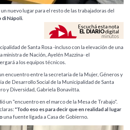
n nuevo lugar para el resto de las trabajadoras del
 di Nápoli
.
Escuchá esta nota
EL DIARIO
digital
minutos
cipalidad de Santa Rosa -incluso con la elevación de una
la ministra de Nación, Ayelén Mazzina- el
ergará a los equipos técnicos.
un encuentro entre la secretaria de la Mujer, Géneros y
ria de Desarrollo Social de la Municipalidad de Santa
nero y Diversidad, Gabriela Bonavitta.
dió un "encuentro en el marco de la Mesa de Trabajo".
claras:
"Todo eso es para decir que en realidad al lugar
io
una fuente ligada a Casa de Gobierno.