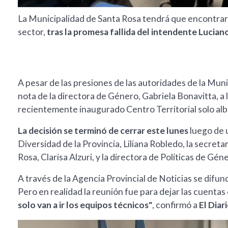
La Municipalidad de Santa Rosa tendrá que encontrar u
sector,
tras la promesa fallida del intendente Luciano
A pesar de las presiones de las autoridades de la Muni
nota de la directora de Género, Gabriela Bonavitta, a 
recientemente inaugurado Centro Territorial solo alb
La decisión se terminó de cerrar este lunes
luego de 
Diversidad de la Provincia, Liliana Robledo, la secreta
Rosa, Clarisa Alzuri, y la directora de Políticas de Gé
A través de la Agencia Provincial de Noticias se difun
Pero en realidad la reunión fue para dejar las cuentas 
solo van a ir los equipos técnicos"
, confirmó a
El Diar