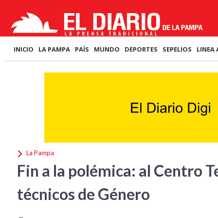
INICIO
LA PAMPA
PAÍS
MUNDO
DEPORTES
SEPELIOS
LINEA 
La Pampa
Fin a la polémica: al Centro T
técnicos de Género