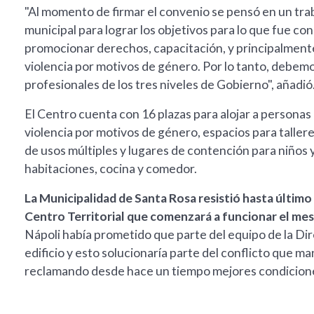
"Al momento de firmar el convenio se pensó en un traba
municipal para lograr los objetivos para lo que fue con
promocionar derechos, capacitación, y principalmente 
violencia por motivos de género. Por lo tanto, debemos
profesionales de los tres niveles de Gobierno", añadió
El Centro cuenta con 16 plazas para alojar a persona
violencia por motivos de género, espacios para tallere
de usos múltiples y lugares de contención para niños 
habitaciones, cocina y comedor.
La Municipalidad de Santa Rosa resistió hasta último
Centro Territorial que comenzará a funcionar el me
Nápoli había prometido que parte del equipo de la Di
edificio y esto solucionaría parte del conflicto que m
reclamando desde hace un tiempo mejores condicione