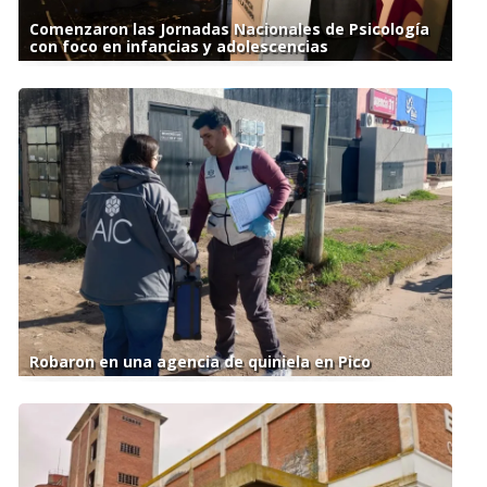
Comenzaron las Jornadas Nacionales de Psicología
con foco en infancias y adolescencias
Robaron en una agencia de quiniela en Pico