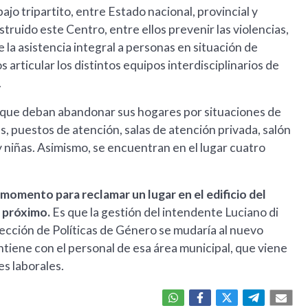
jo tripartito, entre Estado nacional, provincial y
struido este Centro, entre ellos prevenir las violencias,
la asistencia integral a personas en situación de
 articular los distintos equipos interdisciplinarios de
.
s que deban abandonar sus hogares por situaciones de
s, puestos de atención, salas de atención privada, salón
y niñas. Asimismo, se encuentran en el lugar cuatro
 momento para reclamar un lugar en el edificio del
s próximo.
Es que la gestión del intendente Luciano di
rección de Políticas de Género se mudaría al nuevo
antiene con el personal de esa área municipal, que viene
s laborales.