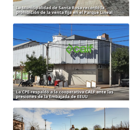
La Municipalidad de Santa Rosa recordó la
prohibición de la venta fija en el Parque Lineal
La CPE respaldó a la cooperativa CALF ante las
presiones de la Embajada de EEUU