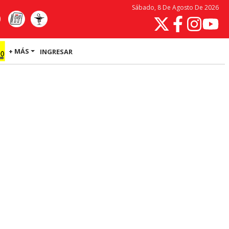
Sábado, 8 De Agosto De 2026
+ MÁS
INGRESAR