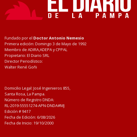
Fundado por el
Doctor Antonio Nemesio
Primera edición: Domingo 3 de Mayo de 1992
Miembro de ADIRA,ADEPA y CPPAL
Propietario: El Diario SRL
Director Periodístico:
Walter René Goñi
Domicilio Legal: José Ingenieros 855,
Santa Rosa, La Pampa.
Número de Registro DNDA:
RL-2019-55551274-APN-DNDA#MJ
Edición #
9417
Fecha de Edición:
6/08/2026
Fecha de Inicio: 19/10/2000