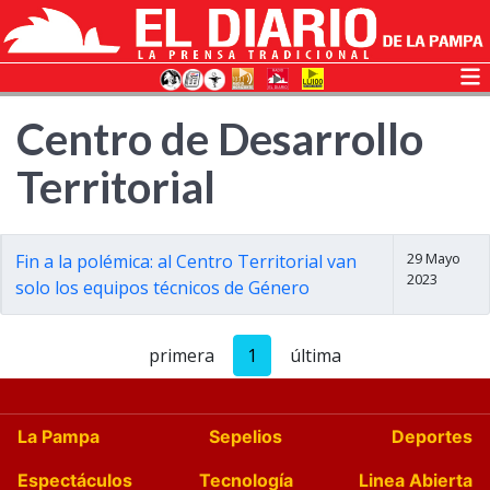
Centro de Desarrollo
Territorial
29 Mayo
Fin a la polémica: al Centro Territorial van
2023
solo los equipos técnicos de Género
primera
1
última
La Pampa
Sepelios
Deportes
Espectáculos
Tecnología
Linea Abierta