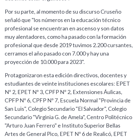
Por su parte, al momento de su discurso Cruseño
señaló que "los números en la educación técnico
profesional se encuentran en ascenso y son datos
muy alentadores, como ha pasado con la formación
profesional que desde 2019 tuvimos 2.200 cursantes,
cerramos el año pasado con 7.000 y hay una
proyección de 10.000 para 2023".
Protagonizaron esta edición directivos, docentes y
estudiantes de veinte instituciones escolares: EPET
Nº 2, EPET Nº 3, CPFP Nº 2, Extensiones Áulicas,
CPFP Nº 6, CPFP Nº 7, Escuela Normal "Provincia de
San Luis", Colegio Secundario "El Salvador", Colegio
Secundario "Virginia G. de Amela", Centro Politécnico
"Arturo Juan Ferrero" e Instituto Superior Bellas
Artes de General Pico, EPET Nº 6 de Realicó, EPET