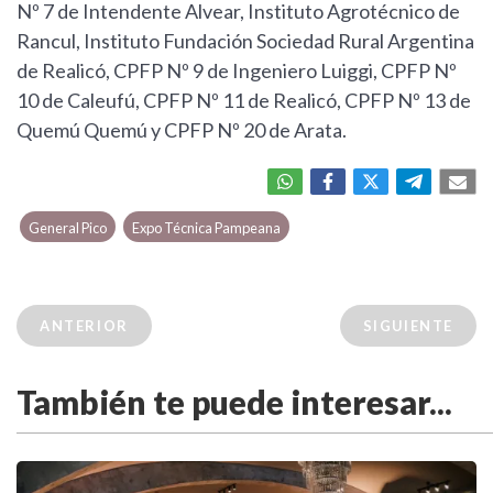
Nº 7 de Intendente Alvear, Instituto Agrotécnico de
Rancul, Instituto Fundación Sociedad Rural Argentina
de Realicó, CPFP Nº 9 de Ingeniero Luiggi, CPFP Nº
10 de Caleufú, CPFP Nº 11 de Realicó, CPFP Nº 13 de
Quemú Quemú y CPFP Nº 20 de Arata.
General Pico
Expo Técnica Pampeana
ANTERIOR
SIGUIENTE
También te puede interesar...