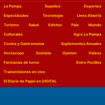
La Pampa
Sepelios
Deportes
Espectáculos
Tecnología
Linea Abierta
Turismo
Salud
Edictos
País
Mundo
Culturales
Agro La Pampa
Cocina y Gastronomía
Suplementos Anuales
Horóscopo
Quiniela
Opinion
Videos
Farmacias de turno
Entre Pocillos
Transmisiones en vivo
El Diario de Papel en DIGITAL