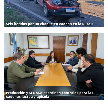
Seis heridos por un choque en cadena en la Ruta 5
Producción y SENASA coordinan controles para las
cadenas láctea y apícola