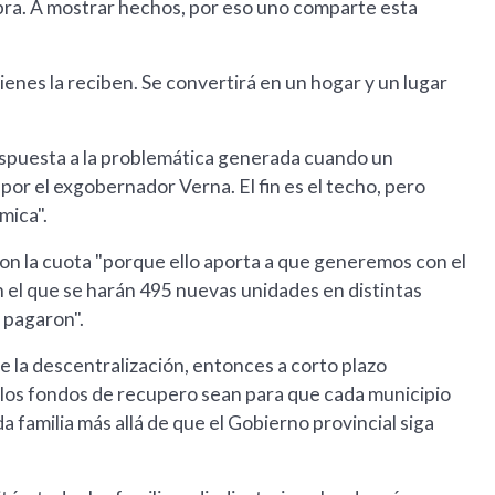
abra. A mostrar hechos, por eso uno comparte esta
enes la reciben. Se convertirá en un hogar y un lugar
espuesta a la problemática generada cuando un
por el exgobernador Verna. El fin es el techo, pero
mica".
 con la cuota "porque ello aporta a que generemos con el
 el que se harán 495 nuevas unidades en distintas
 pagaron".
e la descentralización, entonces a corto plazo
, los fondos de recupero sean para que cada municipio
a familia más allá de que el Gobierno provincial siga