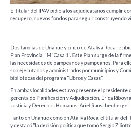
El titular del IPAV pidió a los adjudicatarios cumplir 
recupero, nuevos fondos para seguir construyendo v
Dos familias de Unanue y cinco de Ataliva Roca recibi
Plan Provincial "Mi Casa 1". Este Plan surge de la fir
las necesidades de pampeanos y pampeanos. Para ello
son ejecutados y administrados por municipios y Co
bibliotecas del programa "Libros y Casas".
En ambas localidades estuvo presente el presidente del
gerenta de Planificación y Adjudicación, Erica Riboyra
Justicia y Derechos Humanos, Ariel Rauschenberger.
Tanto en Unanue como en Ataliva Roca, el titular del 
y destacó "la decisión política que tomó Sergio Ziliotto