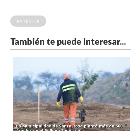
ANTERIOR
También te puede interesar...
La Municipalidad de Santa Rosa plantó más de 600
árboles en el Relleno Sanitario