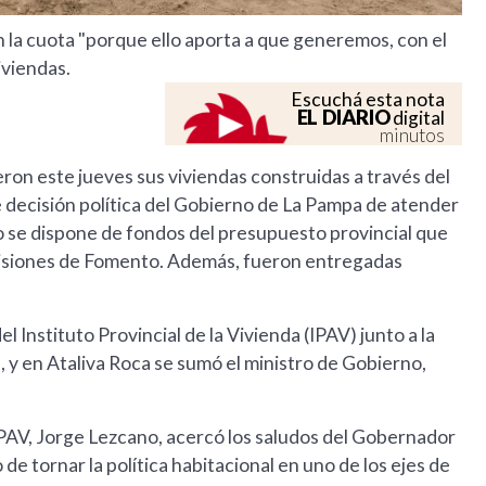
con la cuota "porque ello aporta a que generemos, con el
iviendas.
Escuchá esta nota
EL DIARIO
digital
minutos
eron este jueves sus viviendas construidas a través del
me decisión política del Gobierno de La Pampa de atender
 se dispone de fondos del presupuesto provincial que
misiones de Fomento. Además, fueron entregadas
 Instituto Provincial de la Vivienda (IPAV) junto a la
, y en Ataliva Roca se sumó el ministro de Gobierno,
IPAV, Jorge Lezcano, acercó los saludos del Gobernador
 de tornar la política habitacional en uno de los ejes de