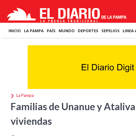
INICIO
LA PAMPA
PAÍS
MUNDO
DEPORTES
SEPELIOS
LINEA 
La Pampa
Familias de Unanue y Ataliva
viviendas