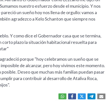
s. Sumamos nuestro esfuerzo desde el municipio. Y nos
e pareció un sueño hoy nos llena de orgullo: vamos a
ambién agradezco a Kelo Schanton que siempre nos
ueblo. Y como dice el Gobernador casa que se termina,
corto plazo la situación habitacional resuelta para
utar"
s, agradeció porque "hoy celebramos un sueño que se
a imposible de alcanzar, pero hoy vivimos este momento.
on posible. Deseo que muchas más familias puedan pasar
lir para contribuir al desarrollo de Ataliva Roca,
ijos".