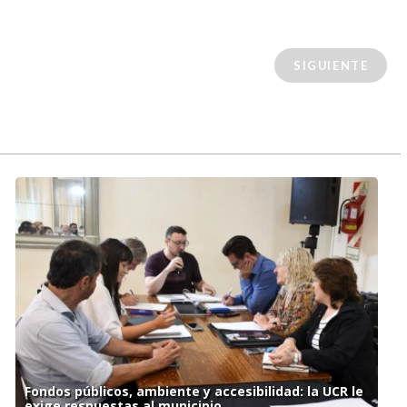
SIGUIENTE
Fondos públicos, ambiente y accesibilidad: la UCR le
exige respuestas al municipio