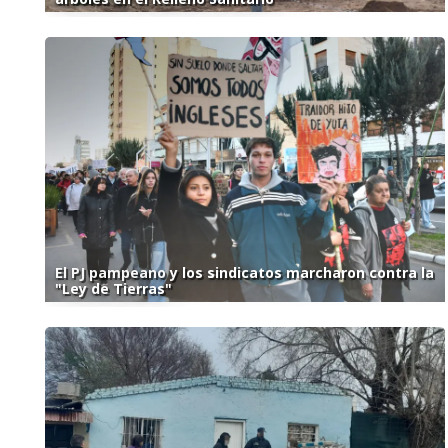
El PJ pampeano y los sindicatos marcharon contra la
"Ley de Tierras"