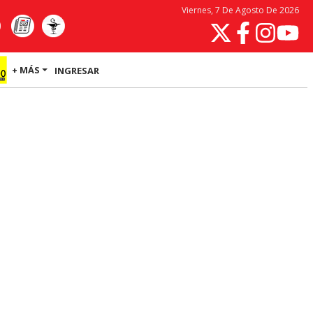
Viernes, 7 De Agosto De 2026
+ MÁS
INGRESAR