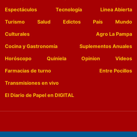
Espectáculos
Tecnología
Linea Abierta
Turismo
Salud
Edictos
País
Mundo
Culturales
Agro La Pampa
Cocina y Gastronomía
Suplementos Anuales
Horóscopo
Quiniela
Opinion
Videos
Farmacias de turno
Entre Pocillos
Transmisiones en vivo
El Diario de Papel en DIGITAL