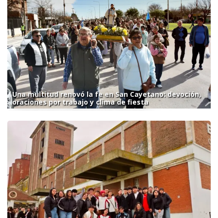
Una multitud renovó la fe en San Cayetano: devoción,
oraciones por trabajo y clima de fiesta