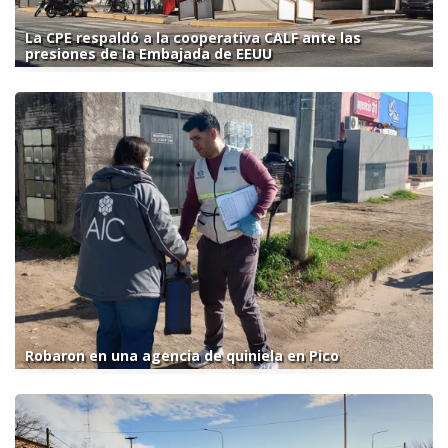
La CPE respaldó a la cooperativa CALF ante las
presiones de la Embajada de EEUU
Robaron en una agencia de quiniela en Pico