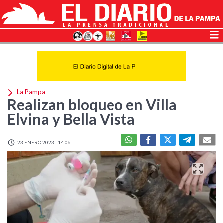
La Pampa
Realizan bloqueo en Villa
Elvina y Bella Vista
23 ENERO 2023 - 14:06