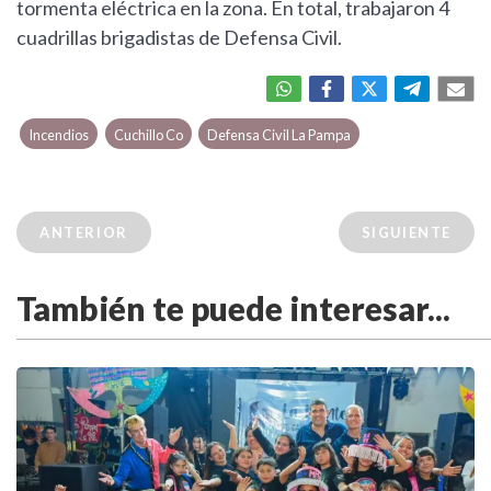
tormenta eléctrica en la zona. En total, trabajaron 4
cuadrillas brigadistas de Defensa Civil.
Incendios
Cuchillo Co
Defensa Civil La Pampa
ANTERIOR
SIGUIENTE
También te puede interesar...