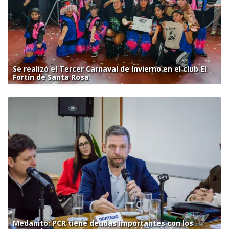
Se realizó el Tercer Carnaval de Invierno en el club El
Fortín de Santa Rosa
Medanito: PCR tiene deudas importantes con los