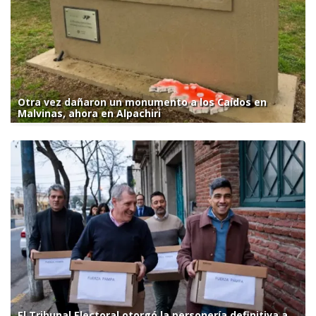
Otra vez dañaron un monumento a los Caídos en
Malvinas, ahora en Alpachiri
El Tribunal Electoral otorgó la personería definitiva a