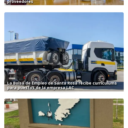
proveedores
La Bolsa de Empleo de Santa Rosa recibe currículums
para puestos de la empresa LAC