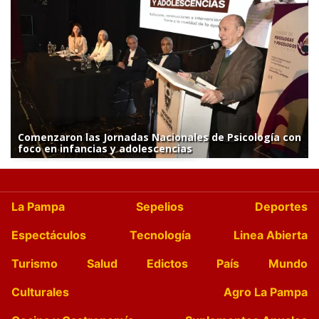
Comenzaron las Jornadas Nacionales de Psicología con
foco en infancias y adolescencias
La Pampa
Sepelios
Deportes
Espectáculos
Tecnología
Linea Abierta
Turismo
Salud
Edictos
País
Mundo
Culturales
Agro La Pampa