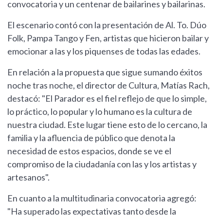
convocatoria y un centenar de bailarines y bailarinas.
El escenario contó con la presentación de Al. To. Dúo
Folk, Pampa Tango y Fen, artistas que hicieron bailar y
emocionar a las y los piquenses de todas las edades.
En relación a la propuesta que sigue sumando éxitos
noche tras noche, el director de Cultura, Matías Rach,
destacó: "El Parador es el fiel reflejo de que lo simple,
lo práctico, lo popular y lo humano es la cultura de
nuestra ciudad. Este lugar tiene esto de lo cercano, la
familia y la afluencia de público que denota la
necesidad de estos espacios, donde se ve el
compromiso de la ciudadanía con las y los artistas y
artesanos".
En cuanto a la multitudinaria convocatoria agregó:
"Ha superado las expectativas tanto desde la