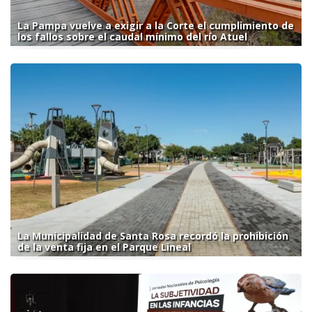
La Pampa vuelve a exigir a la Corte el cumplimiento de
los fallos sobre el caudal mínimo del río Atuel
La Municipalidad de Santa Rosa recordó la prohibición
de la venta fija en el Parque Lineal