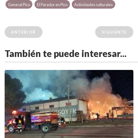
General Pico
El Parador en Pico
Actividades culturales
ANTERIOR
SIGUIENTE
También te puede interesar...