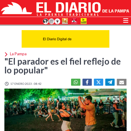
La Pampa
"El parador es el fiel reflejo de
lo popular"
17 ENERO 2023 - 08:42