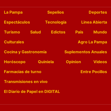
La Pampa
Sepelios
Deportes
Espectáculos
Tecnología
Linea Abierta
Turismo
Salud
Edictos
País
Mundo
Culturales
Agro La Pampa
Cocina y Gastronomía
Suplementos Anuales
Horóscopo
Quiniela
Opinion
Videos
Farmacias de turno
Entre Pocillos
Transmisiones en vivo
El Diario de Papel en DIGITAL