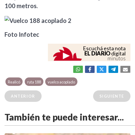
100 metros.
Foto Infotec
Escuchá esta nota
EL DIARIO
digital
minutos
Realicó
ruta 188
vuelco acoplado
ANTERIOR
SIGUIENTE
También te puede interesar...