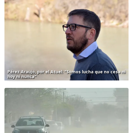
Pérez Araujo, por el Atuel: "Somos lucha que no cesa ni
hoy ni nunca"