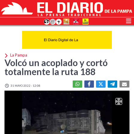
La Pampa
Volcó un acoplado y cortó
totalmente la ruta 188
31 MAYO 2022 - 12:08