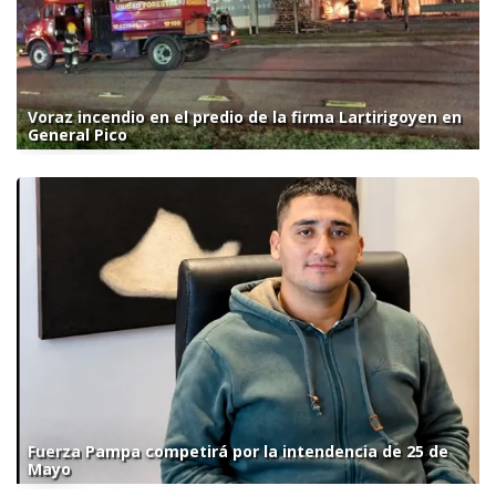
Voraz incendio en el predio de la firma Lartirigoyen en
General Pico
Fuerza Pampa competirá por la intendencia de 25 de
Mayo