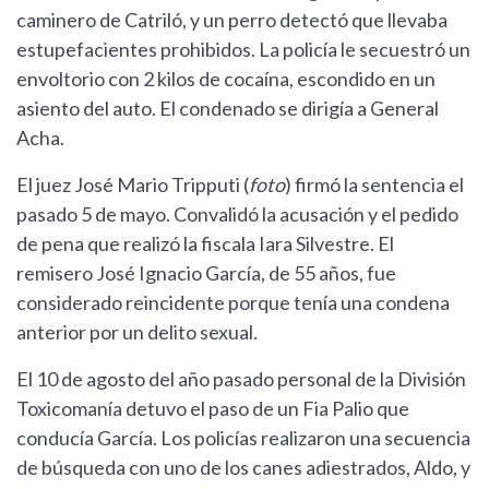
caminero de Catriló, y un perro detectó que llevaba
estupefacientes prohibidos. La policía le secuestró un
envoltorio con 2 kilos de cocaína, escondido en un
asiento del auto. El condenado se dirigía a General
Acha.
El juez José Mario Tripputi (
foto
) firmó la sentencia el
pasado 5 de mayo. Convalidó la acusación y el pedido
de pena que realizó la fiscala Iara Silvestre. El
remisero José Ignacio García, de 55 años, fue
considerado reincidente porque tenía una condena
anterior por un delito sexual.
El 10 de agosto del año pasado personal de la División
Toxicomanía detuvo el paso de un Fia Palio que
conducía García. Los policías realizaron una secuencia
de búsqueda con uno de los canes adiestrados, Aldo, y