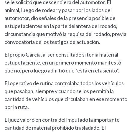
se le solicitó que descendiera del automotor. El
animal, luego de rodear y pasar por los lados del
automotor, dio señales de la presencia posible de
estupefacientes en la parte delantera del rodado,
circunstancia que motivó la requisa del rodado, previa
convocatoria de los testigos de actuación.
El propio García, al ser consultado si tenía material
estupefaciente, en un primero momento manifestó
que no, pero luego admitió que “está en el asiento”.
El operativo de rutina controlaba todos los vehículos
que pasaban, siempre y cuando se los permitía la
cantidad de vehículos que circulaban en ese momento
por la ruta.
El juez valoró en contra del imputado la importante
cantidad de material prohibido trasladado. El