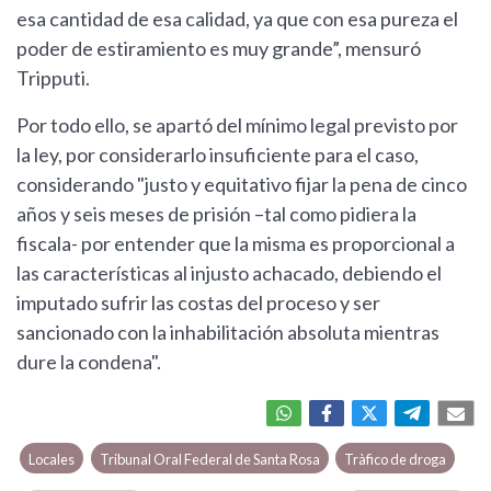
esa cantidad de esa calidad, ya que con esa pureza el
poder de estiramiento es muy grande”, mensuró
Tripputi.
Por todo ello, se apartó del mínimo legal previsto por
la ley, por considerarlo insuficiente para el caso,
considerando "justo y equitativo fijar la pena de cinco
años y seis meses de prisión –tal como pidiera la
fiscala- por entender que la misma es proporcional a
las características al injusto achacado, debiendo el
imputado sufrir las costas del proceso y ser
sancionado con la inhabilitación absoluta mientras
dure la condena".
Locales
Tribunal Oral Federal de Santa Rosa
Tràfico de droga