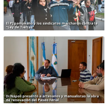
El PJ pampeano y los sindicatos marcharon contra la
"Ley de Tierras"
Di Nápoli presentó a artesanos y manualistas la obra
de renovación del Paseo Ferial