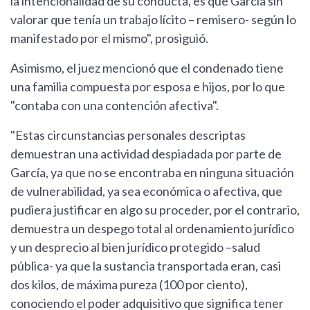
la intencionalidad de su conducta, es que García sin
valorar que tenía un trabajo lícito – remisero- según lo
manifestado por el mismo", prosiguió.
Asimismo, el juez mencionó que el condenado tiene
una familia compuesta por esposa e hijos, por lo que
"contaba con una contención afectiva".
"Estas circunstancias personales descriptas
demuestran una actividad despiadada por parte de
García, ya que no se encontraba en ninguna situación
de vulnerabilidad, ya sea económica o afectiva, que
pudiera justificar en algo su proceder, por el contrario,
demuestra un despego total al ordenamiento jurídico
y un desprecio al bien jurídico protegido –salud
pública- ya que la sustancia transportada eran, casi
dos kilos, de máxima pureza (100 por ciento),
conociendo el poder adquisitivo que significa tener