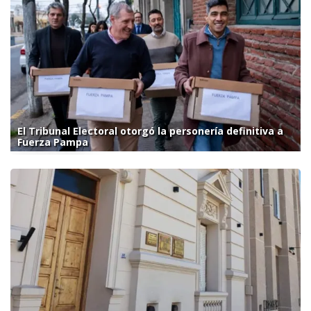
El Tribunal Electoral otorgó la personería definitiva a
Fuerza Pampa