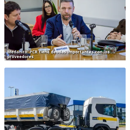
Medanito: PCR tiene deudas importantes con los
proveedores