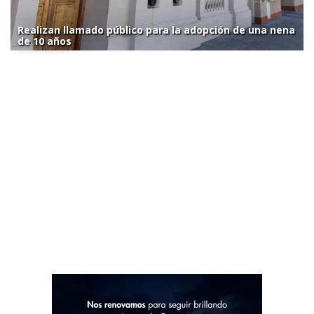
Realizan llamado público para la adopción de una nena
de 10 años