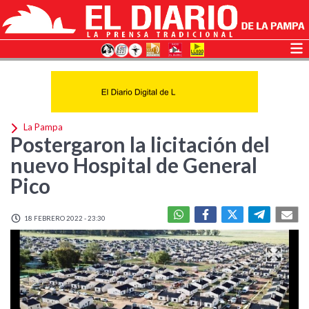
La Pampa
Postergaron la licitación del
nuevo Hospital de General
Pico
18 FEBRERO 2022 - 23:30