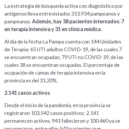
La estrategia de búsqueda activa con diagnóstico por
antígenos lleva entrevistados 313.934 pampeanos y
pampeanas.
Además, hay 38 pacientes internados: 7
en terapia intensiva y 31 en clínica médica
.
Al día de la fecha La Pampa cuenta con 144 Unidades
de Terapia: 65 UTI adultos COVID-19, de las cuales 7
se encuentran ocupadas; 79 UTI no COVID-19, de las
cuales 38 se encuentran ocupadas. El porcentaje de
ocupación de camas de terapia intensiva en la
provincia es del 31.20%.
2.141 casos activos
Desde el inicio de la pandemia, en la provincia se
registraron 103.542 casos positivos: 2.141
permanecen activos, 941 fallecieron y 100.460 ya se
recuperaron, entre ellos 543 pacientes que