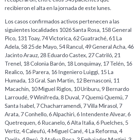
recibieron el alta en la jornada de este lunes.
Los casos confirmados activos pertenecen a las
siguientes localidades 1026 Santa Rosa, 158 General
Pico, 131 Toay, 74 Victorica, 62 Guatraché, 61 La
Adela, 58 25 de Mayo, 54 Rancul, 49 General Acha, 46
Jacinto Arauz, 28 Eduardo Castex, 27 Catriló, 21
Trenel, 18 Colonia Barón, 18 Lonquimay, 17 Telén, 16
Realico, 16 Parera, 16 Ingeniero Luiggi, 15 La
Humada, 13 Gral. San Martin, 12 Bernasconi, 11
Macachín, 10 Miguel Riglos, 10 Uriburu, 9 Bernardo
Larroudé, 9 Winifreda, 8 Duval, 7 Quemú Quemú, 7
Santa Isabel, 7 Chacharramendi, 7 Villa Mirasol, 7
Arata, 7 Conhello, 6 Alpachiri, 6 Intendente Alvear, 6
Quetrequen, 6 Rucanelo, 6 Alta Italia, 6 Puelches, 5
Vertiz, 4 Caleufú, 4 Miguel Cané, 4 La Reforma, 4
Dorila, 4 Perú, 3 Ataliva Roca, 3 Embajador Martini, 3