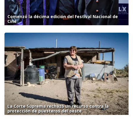
Comenzó la décima edición del Festival Nacional de
Cine
La Corte Suprema rechazó un recurso contra la
protección de puesteros del oeste