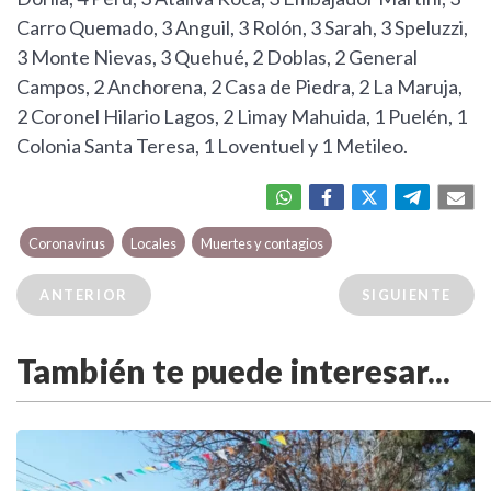
Carro Quemado, 3 Anguil, 3 Rolón, 3 Sarah, 3 Speluzzi,
3 Monte Nievas, 3 Quehué, 2 Doblas, 2 General
Campos, 2 Anchorena, 2 Casa de Piedra, 2 La Maruja,
2 Coronel Hilario Lagos, 2 Limay Mahuida, 1 Puelén, 1
Colonia Santa Teresa, 1 Loventuel y 1 Metileo.
Coronavirus
Locales
Muertes y contagios
ANTERIOR
SIGUIENTE
También te puede interesar...