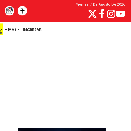
Viernes, 7 De Agosto De 2026
+ MÁS
INGRESAR