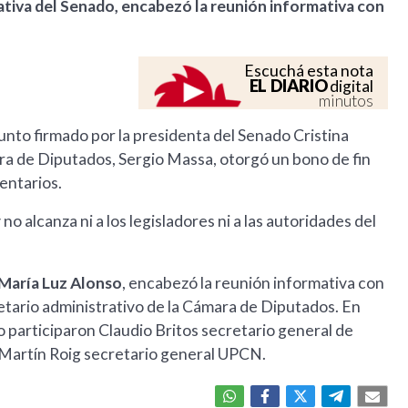
tiva del Senado, encabezó la reunión informativa con
Escuchá esta nota
EL DIARIO
digital
minutos
unto firmado por la presidenta del Senado Cristina
ra de Diputados, Sergio Massa, otorgó un bono de fin
entarios.
no alcanza ni a los legisladores ni a las autoridades del
María Luz Alonso
, encabezó la reunión informativa con
tario administrativo de la Cámara de Diputados. En
o participaron Claudio Britos secretario general de
 Martín Roig secretario general UPCN.