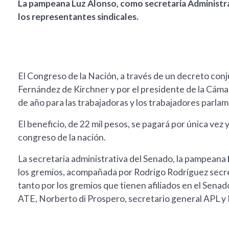
La pampeana Luz Alonso, como secretaria Administra
los representantes sindicales.
El Congreso de la Nación, a través de un decreto conj
Fernández de Kirchner y por el presidente de la Cáma
de año para las trabajadoras y los trabajadores parlam
El beneficio, de 22 mil pesos, se pagará por única vez y 
congreso de la nación.
La secretaria administrativa del Senado, la pampeana
los gremios, acompañada por Rodrigo Rodríguez secre
tanto por los gremios que tienen afiliados en el Senad
ATE, Norberto di Prospero, secretario general APL y