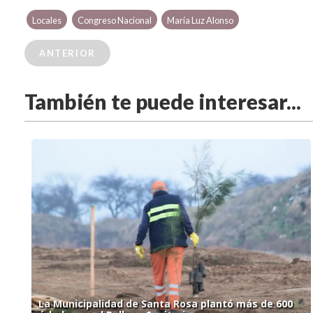
Locales
Congreso Nacional
María Luz Alonso
ANTERIOR
También te puede interesar...
La Municipalidad de Santa Rosa plantó más de 600