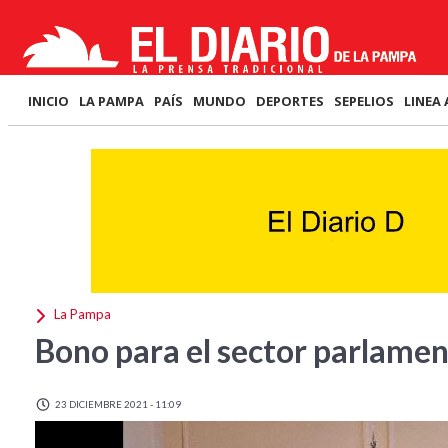
INICIO
LA PAMPA
PAÍS
MUNDO
DEPORTES
SEPELIOS
LINEA 
La Pampa
Bono para el sector parlamen
23 DICIEMBRE 2021 - 11:09