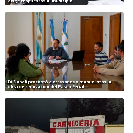
exige respuestas al municipio
Di Nápoli presentó a artesanos y manualistas la
obra de renovación del Paseo Ferial