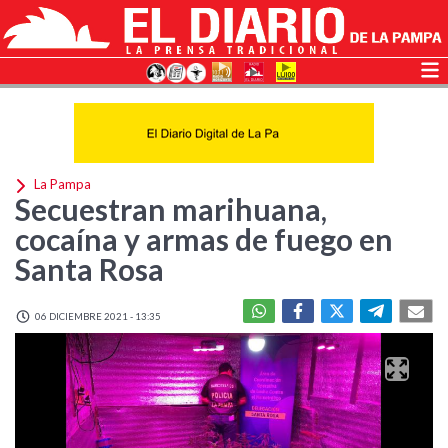
La Pampa
Secuestran marihuana,
cocaína y armas de fuego en
Santa Rosa
06 DICIEMBRE 2021 - 13:35