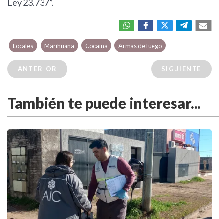
Ley 23.737”.
Locales
Marihuana
Cocaína
Armas de fuego
ANTERIOR
SIGUIENTE
También te puede interesar...