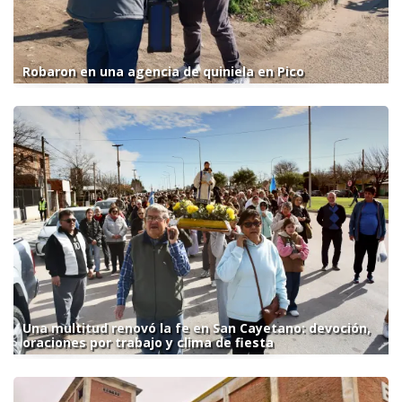
Robaron en una agencia de quiniela en Pico
Una multitud renovó la fe en San Cayetano: devoción,
oraciones por trabajo y clima de fiesta