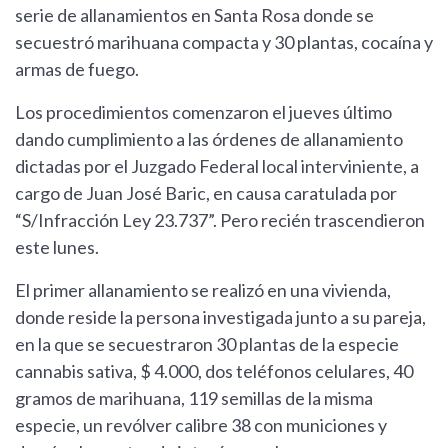
serie de allanamientos en Santa Rosa donde se
secuestró marihuana compacta y 30 plantas, cocaína y
armas de fuego.
Los procedimientos comenzaron el jueves último
dando cumplimiento a las órdenes de allanamiento
dictadas por el Juzgado Federal local interviniente, a
cargo de Juan José Baric, en causa caratulada por
“S/Infracción Ley 23.737”. Pero recién trascendieron
este lunes.
El primer allanamiento se realizó en una vivienda,
donde reside la persona investigada junto a su pareja,
en la que se secuestraron 30 plantas de la especie
cannabis sativa, $ 4.000, dos teléfonos celulares, 40
gramos de marihuana, 119 semillas de la misma
especie, un revólver calibre 38 con municiones y