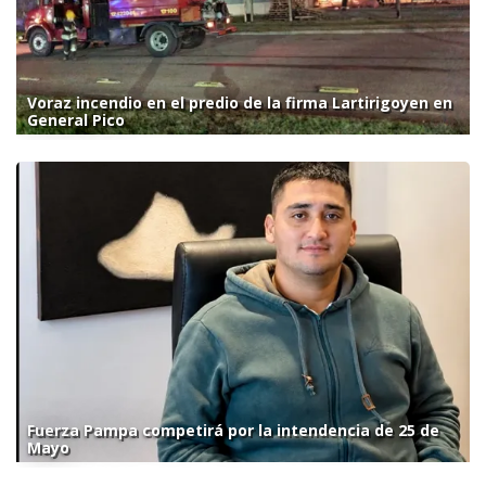
Voraz incendio en el predio de la firma Lartirigoyen en
General Pico
Fuerza Pampa competirá por la intendencia de 25 de
Mayo