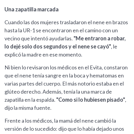
Una zapatilla marcada
Cuando las dos mujeres trasladaron el nene en brazos
hasta la UR-1 se encontraron en el camino con un
vecino que intentó ayudarlas.
"Me entraron a robar,
lo dejé solo dos segundos y el nene se cayó"
, le
explicó la madre en ese momento.
Ni bien lo revisaron los médicos en el Evita, constaron
que el nene tenía sangre en la boca y hematomas en
varias partes del cuerpo. El más notorio estaba en el
glúteo derecho. Además, tenía la una marca de
zapatilla en la espalda.
"Como si lo hubiesen pisado"
,
dijo la misma fuente.
Frente a los médicos, la mamá del nene cambió la
versión de lo sucedido: dijo que lo había dejado unos