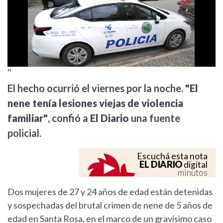
''
El hecho ocurrió el viernes por la noche.
"El
nene tenía lesiones viejas de violencia
familiar"
, confió a
El Diario
una fuente
policial.
Escuchá esta nota
EL DIARIO
digital
minutos
Dos mujeres de 27 y 24 años de edad están detenidas
y sospechadas del brutal crimen de nene de 5 años de
edad en Santa Rosa, en el marco de un gravísimo caso