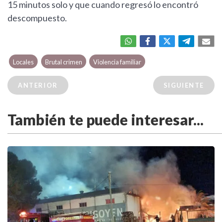
15 minutos solo y que cuando regresó lo encontró
descompuesto.
Locales
Brutal crimen
Violencia familiar
ANTERIOR
SIGUIENTE
También te puede interesar...