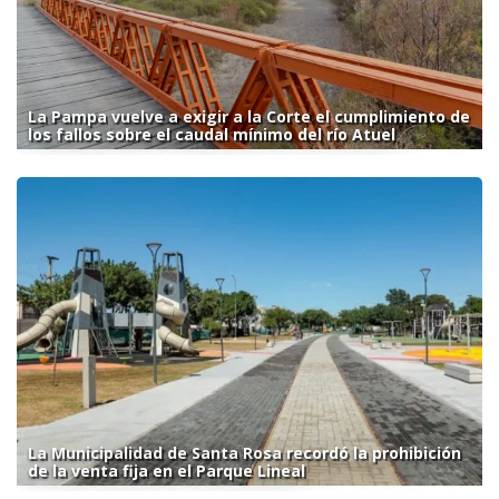
La Pampa vuelve a exigir a la Corte el cumplimiento de
los fallos sobre el caudal mínimo del río Atuel
La Municipalidad de Santa Rosa recordó la prohibición
de la venta fija en el Parque Lineal