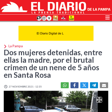
La Pampa
Dos mujeres detenidas, entre
ellas la madre, por el brutal
crimen de un nene de 5 años
en Santa Rosa
27 NOVIEMBRE 2021 - 12:35