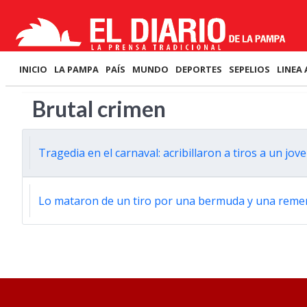
INICIO
LA PAMPA
PAÍS
MUNDO
DEPORTES
SEPELIOS
LINEA 
Brutal crimen
Tragedia en el carnaval: acribillaron a tiros a un jo
Lo mataron de un tiro por una bermuda y una rem