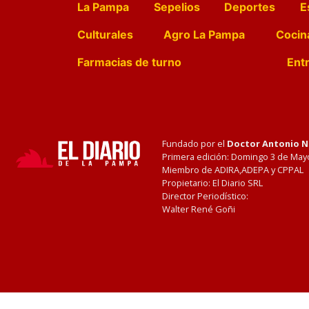
La Pampa
Sepelios
Deportes
E
Culturales
Agro La Pampa
Cocin
Farmacias de turno
Entr
Fundado por el
Doctor Antonio 
Primera edición: Domingo 3 de May
Miembro de ADIRA,ADEPA y CPPAL
Propietario: El Diario SRL
Director Periodístico:
Walter René Goñi