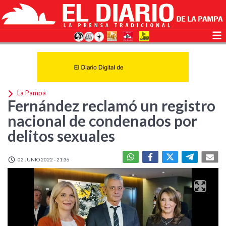
La Pampa
Fernández reclamó un registro
nacional de condenados por
delitos sexuales
02 JUNIO 2022 - 21:36