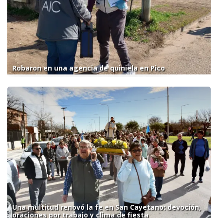
Robaron en una agencia de quiniela en Pico
Una multitud renovó la fe en San Cayetano: devoción,
oraciones por trabajo y clima de fiesta