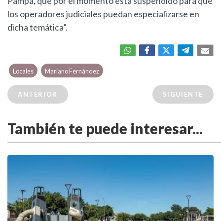
Pampa, que por el momento está suspendido para que
los operadores judiciales puedan especializarse en
dicha temática”.
Locales
Mariano Fernández
ANTERIOR
SIGUIENTE
También te puede interesar...