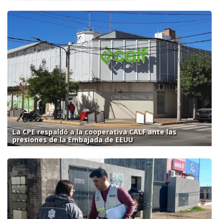
La CPE respaldó a la cooperativa CALF ante las
presiones de la Embajada de EEUU