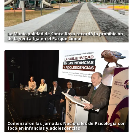
La Municipalidad de Santa Rosa recordó la prohibición
de la venta fija en el Parque Lineal
Comenzaron las Jornadas Nacionales de Psicología con
foco en infancias y adolescencias