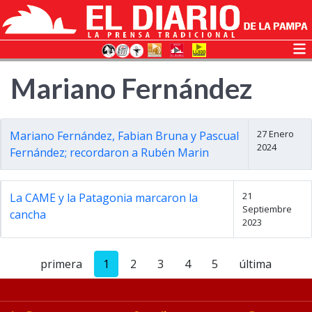
Mariano Fernández
27 Enero
Mariano Fernández, Fabian Bruna y Pascual
2024
Fernández; recordaron a Rubén Marin
21
La CAME y la Patagonia marcaron la
Septiembre
cancha
2023
primera
1
2
3
4
5
última