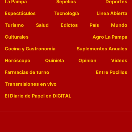
La Pampa
Sepelios
Deportes
Espectáculos
Tecnología
Linea Abierta
Turismo
Salud
Edictos
País
Mundo
Culturales
Agro La Pampa
Cocina y Gastronomía
Suplementos Anuales
Horóscopo
Quiniela
Opinion
Videos
Farmacias de turno
Entre Pocillos
Transmisiones en vivo
El Diario de Papel en DIGITAL