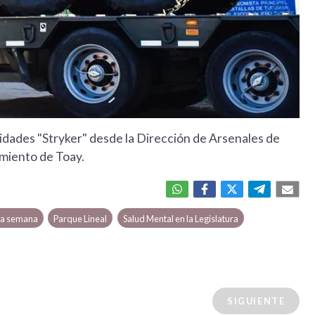
nidades "Stryker" desde la Dirección de Arsenales de
gimiento de Toay.
la semana
Parque Lineal
Salud Mental en la Legislatura
SIGUIENTE