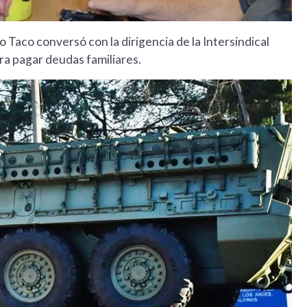
 Taco conversó con la dirigencia de la Intersindical
ra pagar deudas familiares.