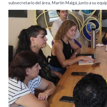
subsecretario del área, Martín Malgá, junto a su equi