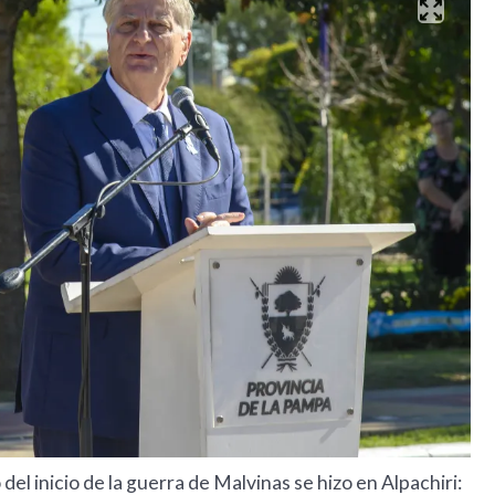
del inicio de la guerra de Malvinas se hizo en Alpachiri: