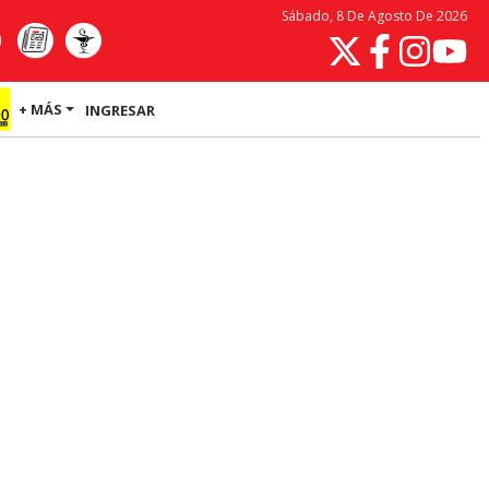
Sábado, 8 De Agosto De 2026
+ MÁS
INGRESAR