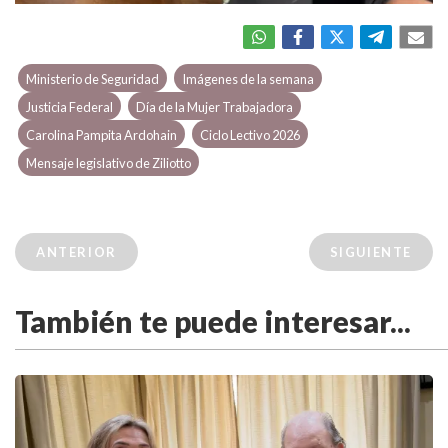
Ministerio de Seguridad
Imágenes de la semana
Justicia Federal
Día de la Mujer Trabajadora
Carolina Pampita Ardohain
Ciclo Lectivo 2026
Mensaje legislativo de Ziliotto
ANTERIOR
SIGUIENTE
También te puede interesar...