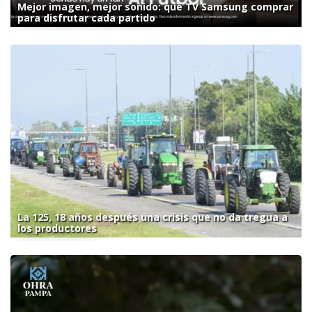
Mejor imagen, mejor sonido: qué TV Samsung comprar
para disfrutar cada partido
La 125, 18 años después una crisis que no da tregua a
los productores