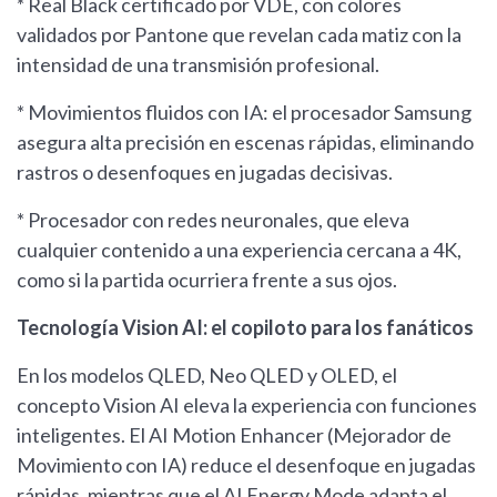
* Real Black certificado por VDE, con colores
validados por Pantone que revelan cada matiz con la
intensidad de una transmisión profesional.
* Movimientos fluidos con IA: el procesador Samsung
asegura alta precisión en escenas rápidas, eliminando
rastros o desenfoques en jugadas decisivas.
* Procesador con redes neuronales, que eleva
cualquier contenido a una experiencia cercana a 4K,
como si la partida ocurriera frente a sus ojos.
Tecnología Vision AI: el copiloto para los fanáticos
En los modelos QLED, Neo QLED y OLED, el
concepto Vision AI eleva la experiencia con funciones
inteligentes. El AI Motion Enhancer (Mejorador de
Movimiento con IA) reduce el desenfoque en jugadas
rápidas, mientras que el AI Energy Mode adapta el