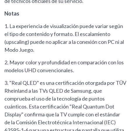
de técnicos oficiales de su servicio.
Notas
1. La experiencia de visualización puede variar según
el tipo de contenido y formato. El escalamiento
(upscaling) puede no aplicar a la conexión con PC ni al
Modo Juego.
2. Mayor color y profundidad en comparación con los
modelos UHD convencionales.
3. "Real QLED" es una certificación otorgada por TÜV
Rheinland a las TVs QLED de Samsung, que
comprueba el uso de la tecnología de puntos
cuánticos. Esta certificación "Real Quantum Dot
Display" confirma que la TV cumple con el estándar
de la Comisión Electrotécnica Internacional (IEC)
62595-1-6 para una estructura de pantalla que utiliza