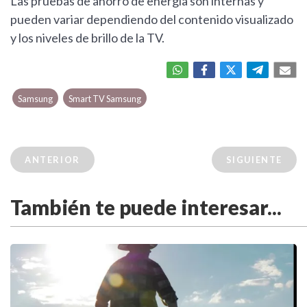
Las pruebas de ahorro de energía son internas y
pueden variar dependiendo del contenido visualizado
y los niveles de brillo de la TV.
Samsung
Smart TV Samsung
ANTERIOR
SIGUIENTE
También te puede interesar...