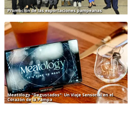
Promoción de las exportaciones pampeanas
Meatology "Degustados": Un Viaje Sensorial en el
Corazón de la Pampa