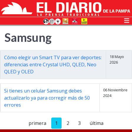
Samsung
18 Mayo
Cómo elegir un Smart TV para ver deportes:
2026
diferencias entre Crystal UHD, QLED, Neo
QLED y OLED
06 Noviembre
Si tienes un celular Samsung debes
2024
actualizarlo ya para corregir más de 50
errores
primera
1
2
3
última