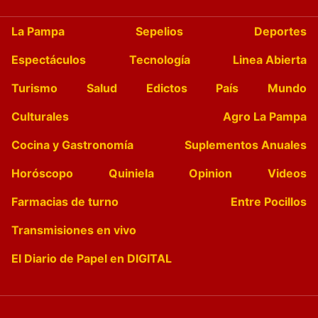
La Pampa
Sepelios
Deportes
Espectáculos
Tecnología
Linea Abierta
Turismo
Salud
Edictos
País
Mundo
Culturales
Agro La Pampa
Cocina y Gastronomía
Suplementos Anuales
Horóscopo
Quiniela
Opinion
Videos
Farmacias de turno
Entre Pocillos
Transmisiones en vivo
El Diario de Papel en DIGITAL