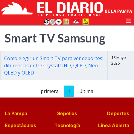
Smart TV Samsung
18 Mayo
Cómo elegir un Smart TV para ver deportes:
2026
diferencias entre Crystal UHD, QLED, Neo
QLED y OLED
primera
1
última
La Pampa
Sepelios
Deportes
Espectáculos
Tecnología
Linea Abierta