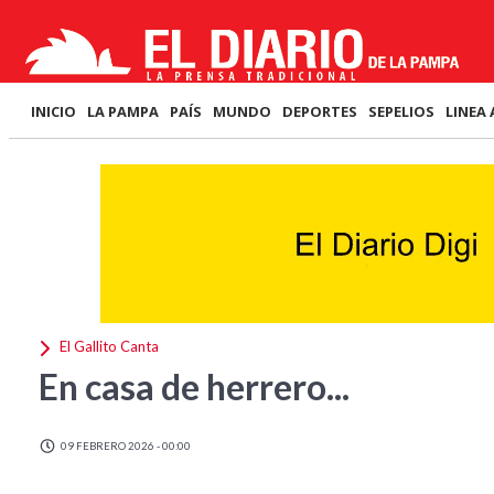
INICIO
LA PAMPA
PAÍS
MUNDO
DEPORTES
SEPELIOS
LINEA 
El Gallito Canta
En casa de herrero...
09 FEBRERO 2026 - 00:00