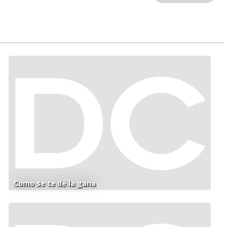
Como se te dé la gana