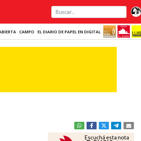
ABIERTA
CAMPO
EL DIARIO DE PAPEL EN DIGITAL
Escuchá esta nota