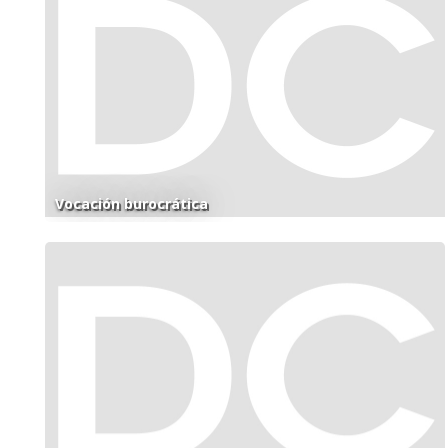
Vocación burocrática