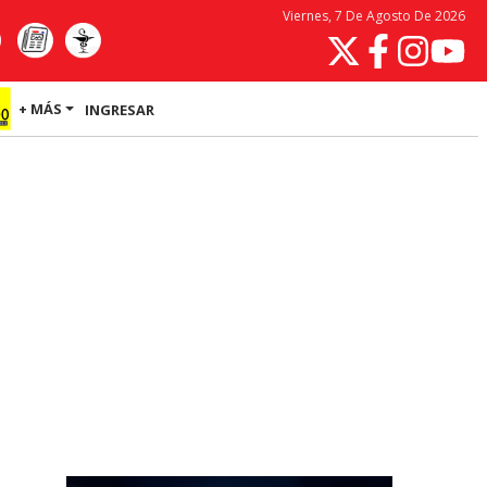
Viernes, 7 De Agosto De 2026
+ MÁS
INGRESAR