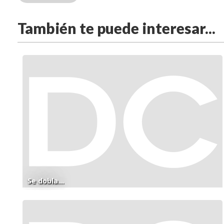
También te puede interesar...
Se dobla...