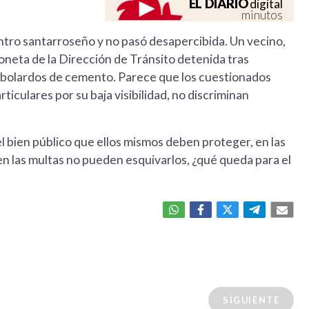
EL DIARIO
digital
minutos
ntro santarroseño y no pasó desapercibida. Un vecino,
mioneta de la Dirección de Tránsito detenida tras
s bolardos de cemento. Parece que los cuestionados
ticulares por su baja visibilidad, no discriminan
el bien público que ellos mismos deben proteger, en las
cen las multas no pueden esquivarlos, ¿qué queda para el
SIGUIENTE